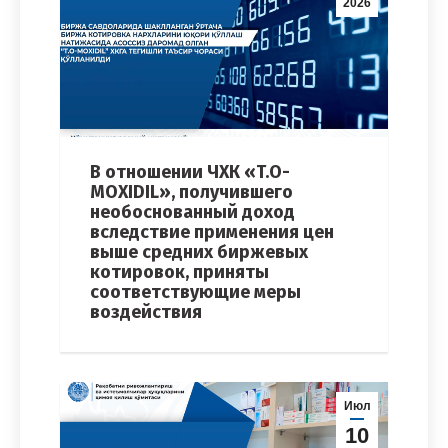
2026
В отношении ЧХК «T.O-
MOXIDIL», получившего
необоснованный доход
вследствие применения цен
выше средних биржевых
котировок, приняты
соответствующие меры
воздействия
Июл
10