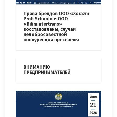
Права брендов ООО «Xorazm
Profi School» и ООО
«Bilimintertrans»
восстановлены, случаи
недобросовестной
конкуренции пресечены
ВНИМАНИЮ
ПРЕДПРИНИМАТЕЛЕЙ
Июл
21
2026