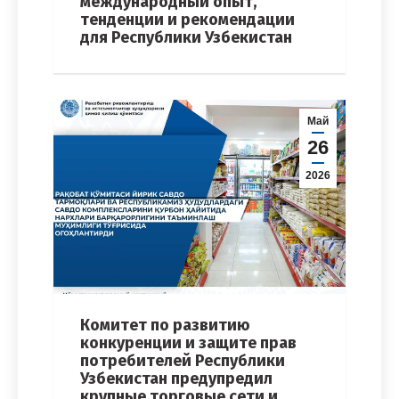
международный опыт,
тенденции и рекомендации
для Республики Узбекистан
Май
26
2026
Комитет по развитию
конкуренции и защите прав
потребителей Республики
Узбекистан предупредил
крупные торговые сети и