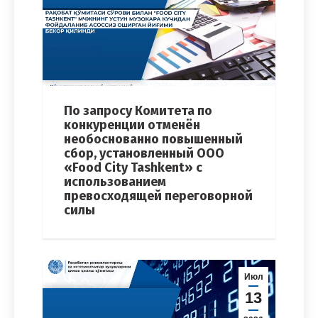
По запросу Комитета по
конкуренции отменён
необоснованно повышенный
сбор, установленный ООО
«Food City Tashkent» с
использованием
превосходящей переговорной
силы
Июл
13