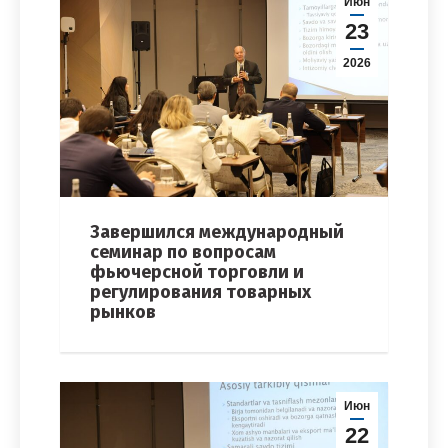
Июн
23
2026
Завершился международный
семинар по вопросам
фьючерсной торговли и
регулирования товарных
рынков
Июн
22