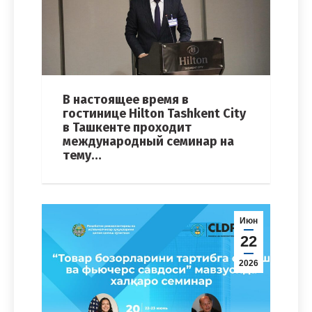
В настоящее время в
гостинице Hilton Tashkent City
в Ташкенте проходит
международный семинар на
тему…
Июн
22
2026