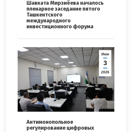
Шавката Мирзиёева началось
пленарное заседание пятого
Ташкентского
международного
инвестиционного форума
Июн
3
2026
Антимонопольное
регулирование цифровых