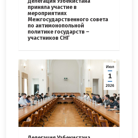
Делегация Узбекистана
приняла участие в
мероприятиях
Межгосударственного совета
по антимонопольной
политике государств –
участников СНГ
Июл
1
2026
Делегация Узбекистана