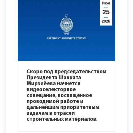
Июн
25
2026
Скоро под председательством
Президента Шавката
Мирзиёева начнется
видеоселекторное
совещание, посвященное
проводимой работе и
дальнейшим приоритетным
задачам в отрасли
строительных материалов.