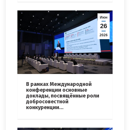
Июн
26
2026
В рамках Международной
конференции основные
доклады, посвящённые роли
добросовестной
конкуренции…