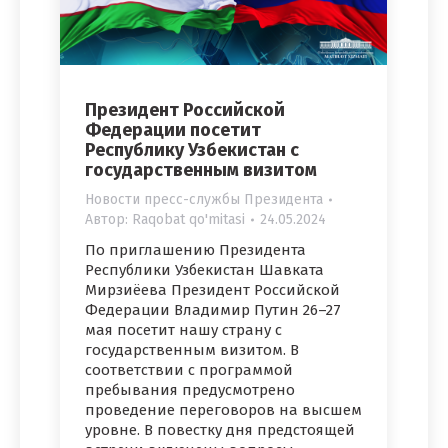
Президент Российской
Федерации посетит
Республику Узбекистан с
государственным визитом
Новости пресс-службы Президента
Автор:
Raqobat qo'mitasi
24.05.2024
По приглашению Президента
Республики Узбекистан Шавката
Мирзиёева Президент Российской
Федерации Владимир Путин 26–27
мая посетит нашу страну с
государственным визитом. В
соответствии с программой
пребывания предусмотрено
проведение переговоров на высшем
уровне. В повестку дня предстоящей