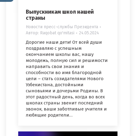
Выпускникам школ нашей
страны
Новости пресс-службы Президента
Автор:
Raqobat qo'mitasi
24.05.2024
Дорогие наши дети! От всей души
поздравляю с успешным
окончанием школы вас, нашу
молодежь, полную сил и решимости
направить свои знания и
способности во имя благородной
цели – стать созидателями Нового
Узбекистана, достойными
сыновьями и дочерьми Родины. В
этот радостный день, когда во всех
школах страны звенит последний
звонок, ваши заботливые учителя и
любящие родители…