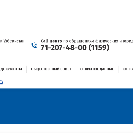
ДОКУМЕНТЫ
ОБЩЕСТВЕННЫЙ СОВЕТ
ОТКРЫТЫЕ ДАННЫЕ
КОНТАКТЫ
и Узбекистан
Call-центр
по обращениям физических и юрид
71-207-48-00 (1159)
ДОКУМЕНТЫ
ОБЩЕСТВЕННЫЙ СОВЕТ
ОТКРЫТЫЕ ДАННЫЕ
КОНТ
НИЦА
AGRAM
ЕТСЯ
ЫВАЕТСЯ
ОМ