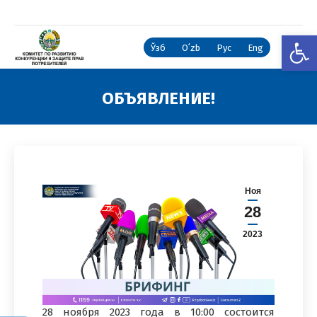
Откры
Ўзб
Oʻzb
Рус
Eng
ОБЪЯВЛЕНИЕ!
Вы здесь:
Ноя
28
2023
28 ноября 2023 года в 10:00 состоится