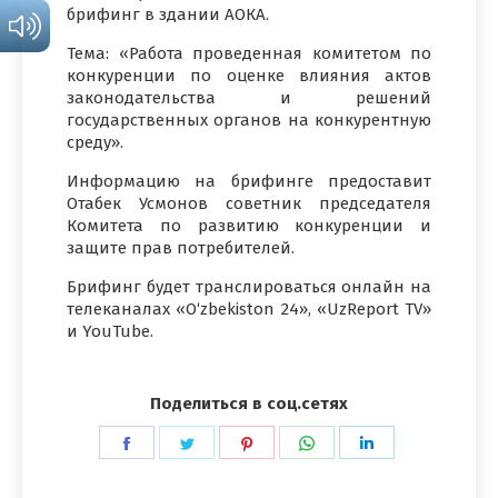
брифинг в здании АОКА.
Тема: «Работа проведенная комитетом по
конкуренции по оценке влияния актов
законодательства и решений
государственных органов на конкурентную
среду».
Информацию на брифинге предоставит
Отабек Усмонов советник председателя
Комитета по развитию конкуренции и
защите прав потребителей.
Брифинг будет транслироваться онлайн на
телеканалах «O‘zbekiston 24», «UzReport TV»
и YouTube.
Поделиться в соц.сетях
Поделиться
Поделиться
Поделиться
Поделиться
Поделиться
в
в
в
в
в