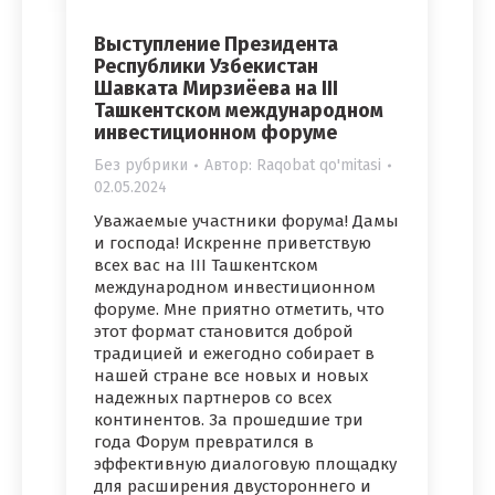
Выступление Президента
Республики Узбекистан
Шавката Мирзиёева на III
Ташкентском международном
инвестиционном форуме
Без рубрики
Автор:
Raqobat qo'mitasi
02.05.2024
Уважаемые участники форума! Дамы
и господа! Искренне приветствую
всех вас на III Ташкентском
международном инвестиционном
форуме. Мне приятно отметить, что
этот формат становится доброй
традицией и ежегодно собирает в
нашей стране все новых и новых
надежных партнеров со всех
континентов. За прошедшие три
года Форум превратился в
эффективную диалоговую площадку
для расширения двустороннего и