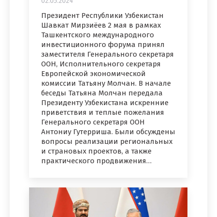
02.05.2024
Президент Республики Узбекистан
Шавкат Мирзиёев 2 мая в рамках
Ташкентского международного
инвестиционного форума принял
заместителя Генерального секретаря
ООН, Исполнительного секретаря
Европейской экономической
комиссии Татьяну Молчан. В начале
беседы Татьяна Молчан передала
Президенту Узбекистана искренние
приветствия и теплые пожелания
Генерального секретаря ООН
Антониу Гутерриша. Были обсуждены
вопросы реализации региональных
и страновых проектов, а также
практического продвижения…