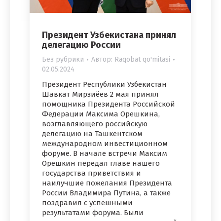
Президент Узбекистана принял
делегацию России
Без рубрики
Автор:
Raqobat qo'mitasi
02.05.2024
Президент Республики Узбекистан
Шавкат Мирзиёев 2 мая принял
помощника Президента Российской
Федерации Максима Орешкина,
возглавляющего российскую
делегацию на Ташкентском
международном инвестиционном
форуме. В начале встречи Максим
Орешкин передал главе нашего
государства приветствия и
наилучшие пожелания Президента
России Владимира Путина, а также
поздравил с успешными
результатами форума. Были