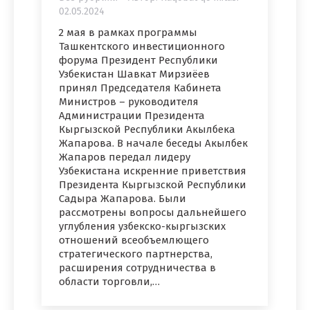
02.05.2024
2 мая в рамках программы
Ташкентского инвестиционного
форума Президент Республики
Узбекистан Шавкат Мирзиёев
принял Председателя Кабинета
Министров – руководителя
Администрации Президента
Кыргызской Республики Акылбека
Жапарова. В начале беседы Акылбек
Жапаров передал лидеру
Узбекистана искренние приветствия
Президента Кыргызской Республики
Садыра Жапарова. Были
рассмотрены вопросы дальнейшего
углубления узбекско-кыргызских
отношений всеобъемлющего
стратегического партнерства,
расширения сотрудничества в
области торговли,…