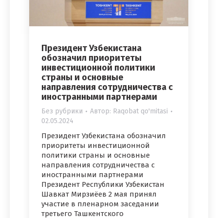
Президент Узбекистана
обозначил приоритеты
инвестиционной политики
страны и основные
направления сотрудничества с
иностранными партнерами
Без рубрики
Автор:
Raqobat qo'mitasi
02.05.2024
Президент Узбекистана обозначил
приоритеты инвестиционной
политики страны и основные
направления сотрудничества с
иностранными партнерами
Президент Республики Узбекистан
Шавкат Мирзиёев 2 мая принял
участие в пленарном заседании
третьего Ташкентского