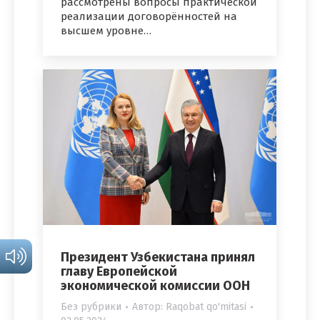
рассмотрены вопросы практической
реализации договорённостей на
высшем уровне…
Президент Узбекистана принял
главу Европейской
экономической комиссии ООН
Без рубрики
Автор:
Raqobat qo'mitasi