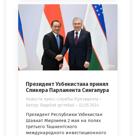
Президент Узбекистана принял
Спикера Парламента Сингапура
Новости пресс-службы Президента
Автор:
Raqobat qo'mitasi
02.05.2024
Президент Республики Узбекистан
Шавкат Мирзиёев 2 мая на полях
третьего Ташкентского
международного инвестиционного