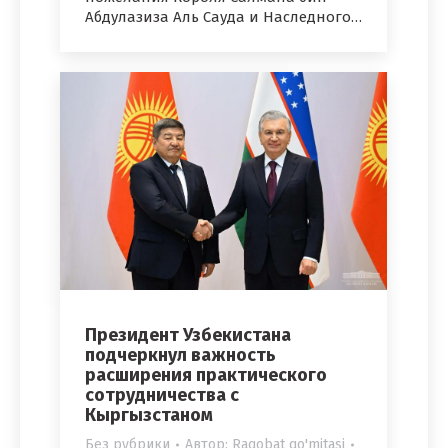
Абдулазиза Аль Сауда и Наследного…
Президент Узбекистана
подчеркнул важность
расширения практического
сотрудничества с
Кыргызстаном
Без рубрики
Автор:
Raqobat qo'mitasi