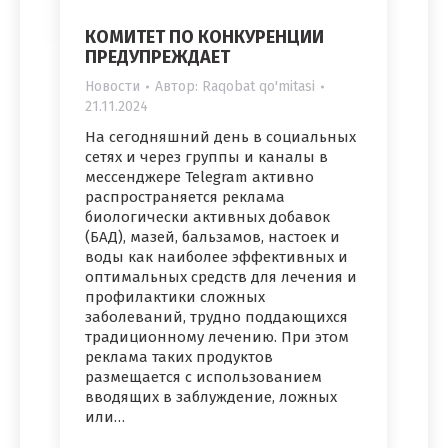
КОМИТЕТ ПО КОНКУРЕНЦИИ
ПРЕДУПРЕЖДАЕТ
Новости
Автор:
Raqobat qo'mitasi
21.11.2024
На сегодняшний день в социальных
сетях и через группы и каналы в
мессенджере Telegram активно
распространяется реклама
биологически активных добавок
(БАД), мазей, бальзамов, настоек и
воды как наиболее эффективных и
оптимальных средств для лечения и
профилактики сложных
заболеваний, трудно поддающихся
традиционному лечению. При этом
реклама таких продуктов
размещается с использованием
вводящих в заблуждение, ложных
или…