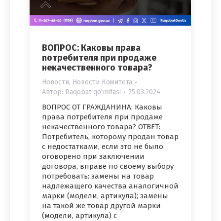
ВОПРОС: Каковы права
потребителя при продаже
некачественного товара?
Новости
,
Новости Комитета
Автор:
Raqobat qo'mitasi
25.03.2024
ВОПРОС ОТ ГРАЖДАНИНА: Каковы
права потребителя при продаже
некачественного товара? ОТВЕТ:
Потребитель, которому продан товар
с недостатками, если это не было
оговорено при заключении
договора, вправе по своему выбору
потребовать: замены на товар
надлежащего качества аналогичной
марки (модели, артикула); замены
на такой же товар другой марки
(модели, артикула) с