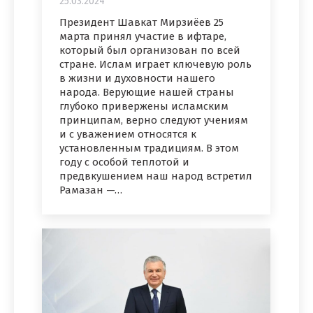
25.03.2024
Президент Шавкат Мирзиёев 25
марта принял участие в ифтаре,
который был организован по всей
стране. Ислам играет ключевую роль
в жизни и духовности нашего
народа. Верующие нашей страны
глубоко привержены исламским
принципам, верно следуют учениям
и с уважением относятся к
установленным традициям. В этом
году с особой теплотой и
предвкушением наш народ встретил
Рамазан —…