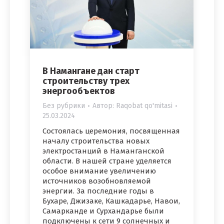
В Намангане дан старт
строительству трех
энергообъектов
Без рубрики
Автор:
Raqobat qo'mitasi
25.03.2024
Состоялась церемония, посвященная
началу строительства новых
электростанций в Наманганской
области. В нашей стране уделяется
особое внимание увеличению
источников возобновляемой
энергии. За последние годы в
Бухаре, Джизаке, Кашкадарье, Навои,
Самарканде и Сурхандарье были
подключены к сети 9 солнечных и