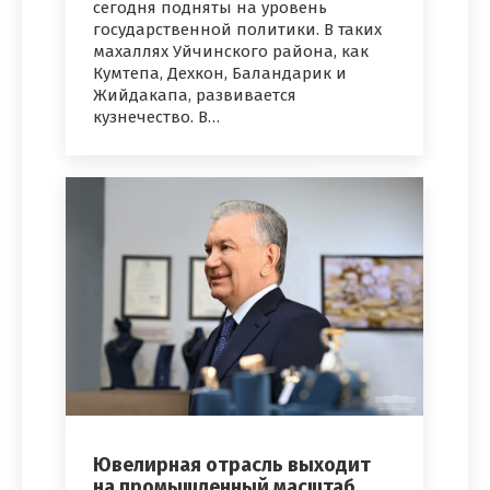
сегодня подняты на уровень
государственной политики. В таких
махаллях Уйчинского района, как
Кумтепа, Дехкон, Баландарик и
Жийдакапа, развивается
кузнечество. В…
Ювелирная отрасль выходит
на промышленный масштаб