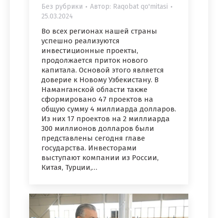
Без рубрики
Автор:
Raqobat qo'mitasi
25.03.2024
Во всех регионах нашей страны
успешно реализуются
инвестиционные проекты,
продолжается приток нового
капитала. Основой этого является
доверие к Новому Узбекистану. В
Наманганской области также
сформировано 47 проектов на
общую сумму 4 миллиарда долларов.
Из них 17 проектов на 2 миллиарда
300 миллионов долларов были
представлены сегодня главе
государства. Инвесторами
выступают компании из России,
Китая, Турции,…