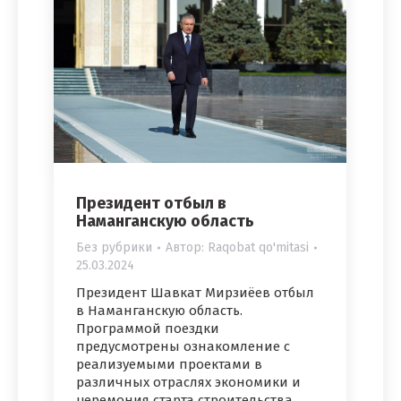
Президент отбыл в
Наманганскую область
Без рубрики
Автор:
Raqobat qo'mitasi
25.03.2024
Президент Шавкат Мирзиёев отбыл
в Наманганскую область.
Программой поездки
предусмотрены ознакомление с
реализуемыми проектами в
различных отраслях экономики и
церемония старта строительства