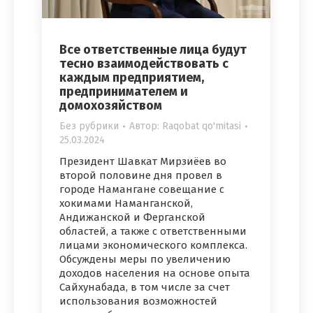
Все ответственные лица будут
тесно взаимодействовать с
каждым предприятием,
предпринимателем и
домохозяйством
Без рубрики
Автор:
Raqobat qo'mitasi
25.03.2024
Президент Шавкат Мирзиёев во
второй половине дня провел в
городе Намангане совещание с
хокимами Наманганской,
Андижанской и Ферганской
областей, а также с ответственными
лицами экономического комплекса.
Обсуждены меры по увеличению
доходов населения на основе опыта
Сайхунабада, в том числе за счет
использования возможностей