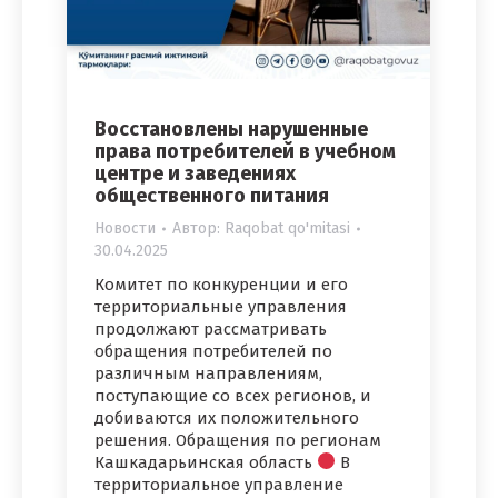
Восстановлены нарушенные
права потребителей в учебном
центре и заведениях
общественного питания
Новости
Автор:
Raqobat qo'mitasi
30.04.2025
Комитет по конкуренции и его
территориальные управления
продолжают рассматривать
обращения потребителей по
различным направлениям,
поступающие со всех регионов, и
добиваются их положительного
решения. Обращения по регионам
Кашкадарьинская область
В
территориальное управление