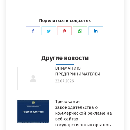
Поделиться в соц.сетях
Поделиться
Поделиться
Поделиться
Поделиться
Поделиться
в
в
в
в
в
Facebook
Twitter
Pinterest
WhatsApp
LinkedIn
Другие новости
ВНИМАНИЮ
ПРЕДПРИНИМАТЕЛЕЙ
22.07.2026
Требования
законодательства о
коммерческой рекламе на
веб-сайтах
государственных органов