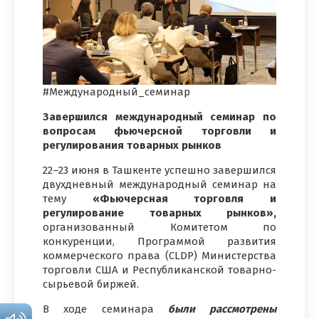
#Международный_семинар
Завершился международный семинар по
вопросам фьючерсной торговли и
регулирования товарных рынков
22–23 июня в Ташкенте успешно завершился
двухдневный международный семинар на
тему
«Фьючерсная торговля и
регулирование товарных рынков»,
организованный Комитетом по
конкуренции, Программой развития
коммерческого права (CLDP) Министерства
торговли США и Республиканской товарно-
сырьевой биржей.
В ходе семинара
были рассмотрены