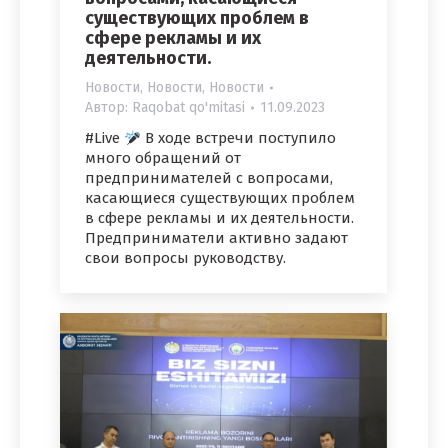
существующих проблем в
сфере рекламы и их
деятельности.
Новости
,
Новости
,
Новости
Автор:
Raqobat qo'mitasi
11.09.2023
#Live
В ходе встречи поступило
много обращений от
предпринимателей с вопросами,
касающиеся существующих проблем
в сфере рекламы и их деятельности.
Предприниматели активно задают
свои вопросы руководству.