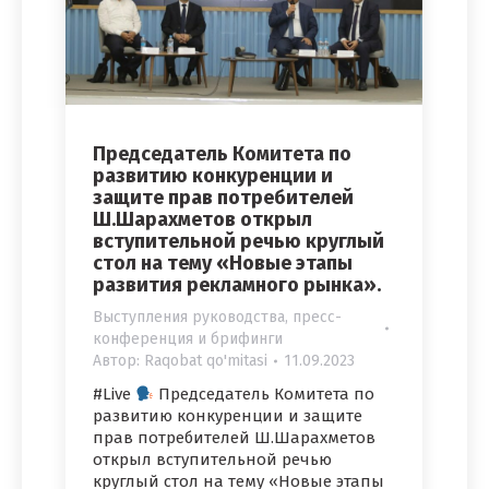
Председатель Комитета по
развитию конкуренции и
защите прав потребителей
Ш.Шарахметов открыл
вступительной речью круглый
стол на тему «Новые этапы
развития рекламного рынка».
Выступления руководства, пресс-
конференция и брифинги
Автор:
Raqobat qo'mitasi
11.09.2023
#Live
Председатель Комитета по
развитию конкуренции и защите
прав потребителей Ш.Шарахметов
открыл вступительной речью
круглый стол на тему «Новые этапы