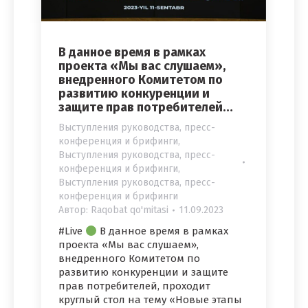
В данное время в рамках
проекта «Мы вас слушаем»,
внедренного Комитетом по
развитию конкуренции и
защите прав потребителей…
Выступления руководства, пресс-
конференция и брифинги
,
Выступления руководства, пресс-
конференция и брифинги
,
Выступления руководства, пресс-
конференция и брифинги
Автор:
Raqobat qo'mitasi
11.09.2023
#Live
В данное время в рамках
проекта «Мы вас слушаем»,
внедренного Комитетом по
развитию конкуренции и защите
прав потребителей, проходит
круглый стол на тему «Новые этапы