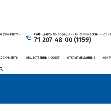
ДОКУМЕНТЫ
ОБЩЕСТВЕННЫЙ СОВЕТ
ОТКРЫТЫЕ ДАННЫЕ
КОНТАКТЫ
и Узбекистан
Call-центр
по обращениям физических и юрид
71-207-48-00 (1159)
ДОКУМЕНТЫ
ОБЩЕСТВЕННЫЙ СОВЕТ
ОТКРЫТЫЕ ДАННЫЕ
КОНТ
НИЦА
AGRAM
ЕТСЯ
ЫВАЕТСЯ
ОМ