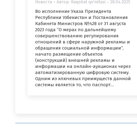
Новости
Автор:
Raqobat qo'mitasi
28.04.2025
Во исполнение Указа Президента
Республики Узбекистан и Постановления
Кабинета Министров №428 от 31 августа
2023 года “О мерах по дальнейшему
совершенствованию регулирования
отношений в сфере наружной рекламы и
обращения социальной информации”,
начато размещение объектов
(конструкций) внешней рекламы и
информации на онлайн-аукционах через
автоматизированную цифровую систему.
Одним из ключевых преимуществ данной
системы является то, что паспорт…