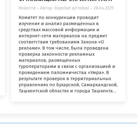
Новости
Автор:
Raqobat qo'mitasi
28.04.2025
Комитет по конкуренции проводит
изучение и анализ размещённых в
средствах массовой информации и
интернет-сети материалов на предмет
соответствия требованиям Закона «О
рекламе». В том числе, была проведена
проверка законности рекламных
материалов, размещённых
туроператорами в связи с организацией и
проведением паломничества «Умра». В
результате проверок в территориальных
управлениях по Бухарской, Самаркандской,
Ташкентской областях и города Ташкента…