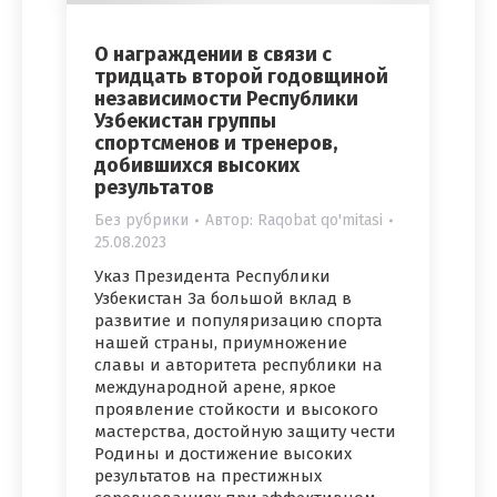
О награждении в связи с
тридцать второй годовщиной
независимости Республики
Узбекистан группы
спортсменов и тренеров,
добившихся высоких
результатов
Без рубрики
Автор:
Raqobat qo'mitasi
25.08.2023
Указ Президента Республики
Узбекистан За большой вклад в
развитие и популяризацию спорта
нашей страны, приумножение
славы и авторитета республики на
международной арене, яркое
проявление стойкости и высокого
мастерства, достойную защиту чести
Родины и достижение высоких
результатов на престижных