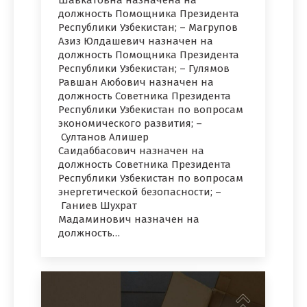
Шавкатовна назначена на
должность Помощника Президента
Республики Узбекистан; – Магрупов
Азиз Юлдашевич назначен на
должность Помощника Президента
Республики Узбекистан; – Гулямов
Равшан Аюбович назначен на
должность Советника Президента
Республики Узбекистан по вопросам
экономического развития; –
Султанов Алишер
Саидаббасович назначен на
должность Советника Президента
Республики Узбекистан по вопросам
энергетической безопасности; –
Ганиев Шухрат
Мадаминович назначен на
должность…