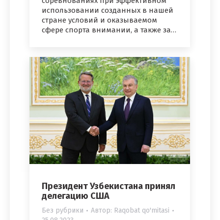
соревнованиях при эффективном
использовании созданных в нашей
стране условий и оказываемом
сфере спорта внимании, а также за…
Президент Узбекистана принял
делегацию США
Без рубрики
Автор:
Raqobat qo'mitasi