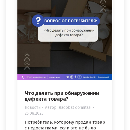
Что делать при обнаружении
дефекта товара?
Новости
Автор:
Raqobat qo'mitasi
25.08.2023
Потребитель, которому продан товар
с недостатками, если это не было