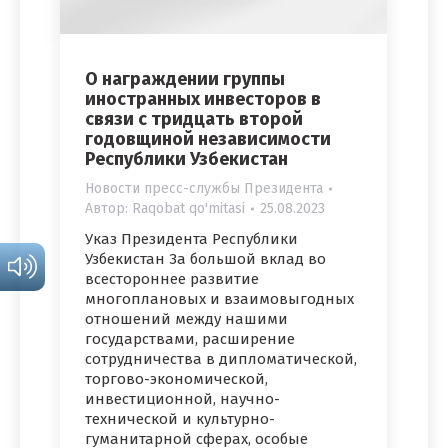
О награждении группы
иностранных инвесторов в
связи с тридцать второй
годовщиной независимости
Республики Узбекистан
Новости пресс-службы Президента
Автор:
Raqobat qo'mitasi
25.08.2023
Указ Президента Республики
Узбекистан За большой вклад во
всестороннее развитие
многоплановых и взаимовыгодных
отношений между нашими
государствами, расширение
сотрудничества в дипломатической,
торгово-экономической,
инвестиционной, научно-
технической и культурно-
гуманитарной сферах, особые