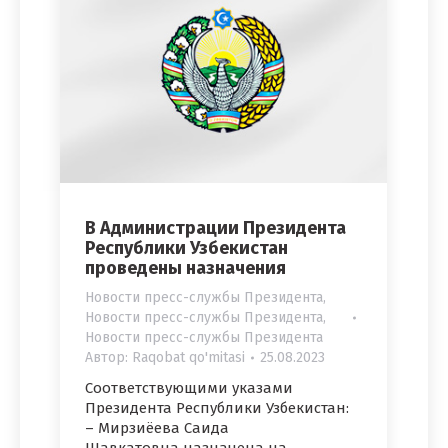
В Администрации Президента
Республики Узбекистан
проведены назначения
Новости пресс-службы Президента
,
Новости пресс-службы Президента
,
Новости пресс-службы Президента
Автор:
Raqobat qo'mitasi
25.08.2023
Соответствующими указами
Президента Республики Узбекистан:
– Мирзиёева Саида