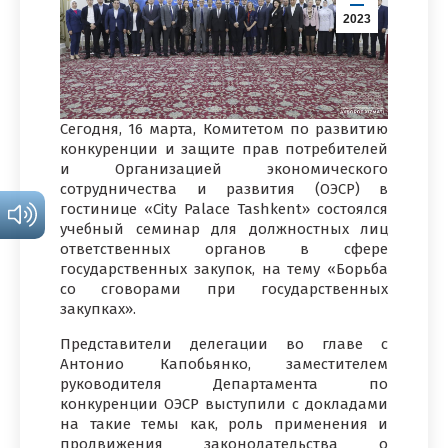
2023
Сегодня, 16 марта, Комитетом по развитию
конкуренции и защите прав потребителей
и Организацией экономического
сотрудничества и развития (ОЭСР) в
гостинице «City Palace Tashkent» состоялся
учебный семинар для должностных лиц
ответственных органов в сфере
государственных закупок, на тему «Борьба
со сговорами при государственных
закупках».
Представители делегации во главе с
Антонио Капобьянко, заместителем
руководителя Департамента по
конкуренции ОЭСР выступили с докладами
на такие темы как, роль применения и
продвижения законодательства о