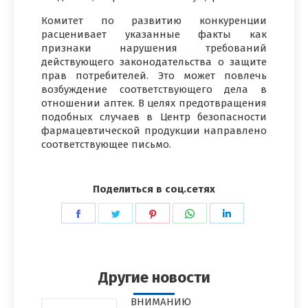
Комитет по развитию конкуренции
расценивает указанные факты как
признаки нарушения требований
действующего законодательства о защите
прав потребителей. Это может повлечь
возбуждение соответствующего дела в
отношении аптек. В целях предотвращения
подобных случаев в Центр безопасности
фармацевтической продукции направлено
соответствующее письмо.
Поделиться в соц.сетях
Поделиться
Поделиться
Поделиться
Поделиться
Поделиться
в
в
в
в
в
Facebook
Twitter
Pinterest
WhatsApp
LinkedIn
Другие новости
ВНИМАНИЮ