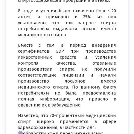
спиртосодержащей продукции в аптеках.
В ходе изучения было охвачено более 20
аптек, и примерно в 25% из них
установлено, что при запросе спирта
потребителям выдавался лосьон вместо
медицинского спирта.
Вместе с тем, в период внедрения
сертификатов GDP при производстве
лекарственных средств и усиления
контроля качества, отдельные
производители спирта не получили
соответствующие лицензии и начали
производство лосьонов вместо
медицинского спирта. По данному факту
потребителям не была предоставлена
полная информация, что привело к
введению их в заблуждение.
Известно, что 70-процентный медицинский
спирт широко применяется в сфере
здравоохранения, в частности для:
обработки кожи перед инъекциями;