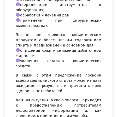
стерилизации инструментов и
оборудования;
обработки и лечения ран;
применения при хирургических
вмешательствах.
Лосьон же является косметическим
продуктом с более низким содержанием
спирта и предназначен в основном для:
очищения кожи и снижения избыточной
жирности;
удаления остатков косметических
средств.
В связи с этим предложение лосьона
вместо медицинского спирта может не дать
ожидаемого результата и причинить вред
здоровью потребителей.
Данная ситуация, в свою очередь, приводит
к предоставлению потребителям
недостоверной информации и, как
следствие, к причинению им ущерба.