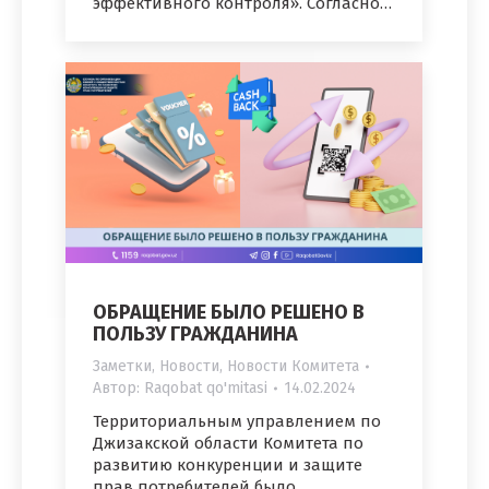
эффективного контроля». Согласно…
ОБРАЩЕНИЕ БЫЛО РЕШЕНО В
ПОЛЬЗУ ГРАЖДАНИНА
Заметки
,
Новости
,
Новости Комитета
Автор:
Raqobat qo'mitasi
14.02.2024
Территориальным управлением по
Джизакской области Комитета по
развитию конкуренции и защите
прав потребителей было