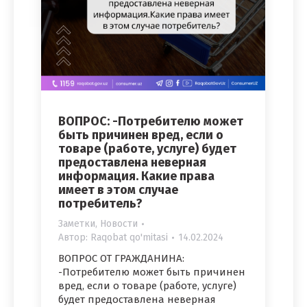
ВОПРОС: -Потребителю может
быть причинен вред, если о
товаре (работе, услуге) будет
предоставлена неверная
информация. Какие права
имеет в этом случае
потребитель?
Заметки
,
Новости
Автор:
Raqobat qo'mitasi
14.02.2024
ВОПРОС ОТ ГРАЖДАНИНА:
-Потребителю может быть причинен
вред, если о товаре (работе, услуге)
будет предоставлена неверная