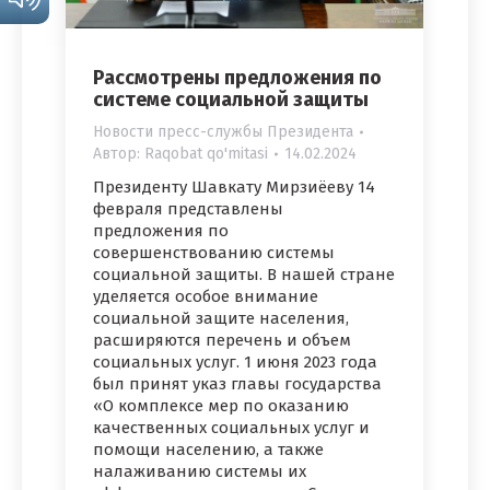
Рассмотрены предложения по
системе социальной защиты
Новости пресс-службы Президента
Автор:
Raqobat qo'mitasi
14.02.2024
Президенту Шавкату Мирзиёеву 14
февраля представлены
предложения по
совершенствованию системы
социальной защиты. В нашей стране
уделяется особое внимание
социальной защите населения,
расширяются перечень и объем
социальных услуг. 1 июня 2023 года
был принят указ главы государства
«О комплексе мер по оказанию
качественных социальных услуг и
помощи населению, а также
налаживанию системы их