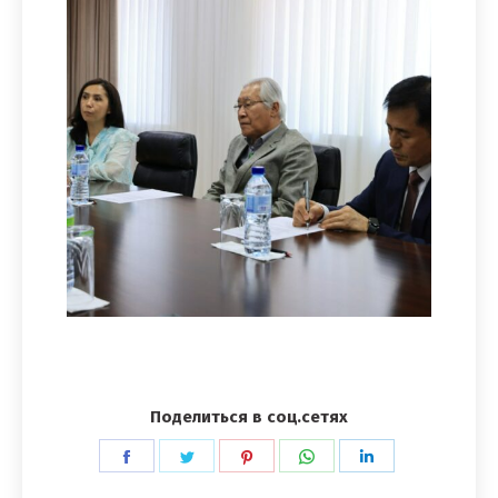
Поделиться в соц.сетях
Поделиться
Поделиться
Поделиться
Поделиться
Поделиться
в
в
в
в
в