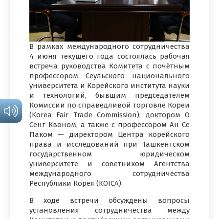
В рамках международного сотрудничества
4 июня текущего года состоялась рабочая
встреча руководства Комитета с почётным
профессором Сеульского национального
университета и Корейского института науки
и технологий, бывшим председателем
Комиссии по справедливой торговле Кореи
(Korea Fair Trade Commission), доктором О
Сёнг Квоном, а также с профессором Ан Сё
Паком — директором Центра корейского
права и исследований при Ташкентском
государственном юридическом
университете и советником Агентства
международного сотрудничества
Республики Корея (KOICA).
В ходе встречи обсуждены вопросы
установления сотрудничества между