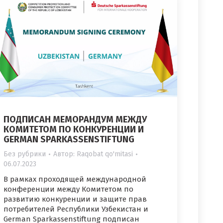
ПОДПИСАН МЕМОРАНДУМ МЕЖДУ
КОМИТЕТОМ ПО КОНКУРЕНЦИИ И
GERMAN SPARKASSENSTIFTUNG
Без рубрики
Автор:
Raqobat qo'mitasi
06.07.2023
В рамках проходящей международной
конференции между Комитетом по
развитию конкуренции и защите прав
потребителей Республики Узбекистан и
German Sparkassenstiftung подписан