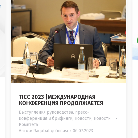
TICC 2023 |МЕЖДУНАРОДНАЯ
КОНФЕРЕНЦИЯ ПРОДОЛЖАЕТСЯ
Выступления руководства, пресс-
конференция и брифинги
,
Новости
,
Новости
Комитета
Автор:
Raqobat qo'mitasi
06.07.2023