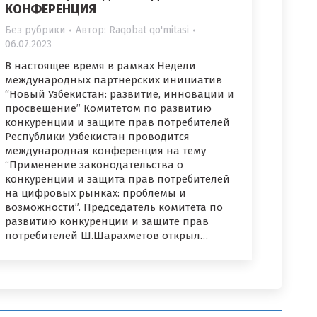
КОНФЕРЕНЦИЯ
Без рубрики
Автор:
Raqobat qo'mitasi
06.07.2023
В настоящее время в рамках Недели
международных партнерских инициатив
“Новый Узбекистан: развитие, инновации и
просвещение” Комитетом по развитию
конкуренции и защите прав потребителей
Республики Узбекистан проводится
международная конференция на тему
“Применение законодательства о
конкуренции и защита прав потребителей
на цифровых рынках: проблемы и
возможности”. Председатель комитета по
развитию конкуренции и защите прав
потребителей Ш.Шарахметов открыл…