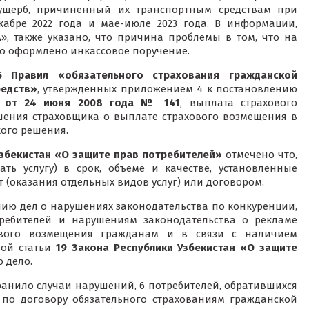
щерб, причиненный их транспортным средствам при
кабре 2022 года и мае-июле 2023 года. В информации,
», также указано, что причина проблемы в том, что на
о оформлено инкассовое поручение.
 Правил «обязательного страхования гражданской
редств»
, утвержденных приложением 4 к постановлению
ан от 24 июня 2008 года № 141
, выплата страхового
шения страховщика о выплате страхового возмещения в
кого решения.
Узбекистан «О защите прав потребителей»
отмечено что,
ть услугу) в срок, объеме и качестве, установленные
(оказания отдельных видов услуг) или договором.
ию дел о нарушениях законодательства по конкуренции,
ребителей и нарушениям законодательства о рекламе
ового возмещения гражданам и в связи с наличием
вой статьи
19 Закона Республики Узбекистан «О защите
 дело.
анило случаи нарушений, 6 потребителей, обратившихся
 по договору обязательного страхованиям гражданской