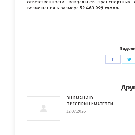
ответственности владельцев транспортных 
возмещения в размере
52 463 999 сумов.
Подели
Поделит
П
в
в
Faceboo
T
Дру
ВНИМАНИЮ
ПРЕДПРИНИМАТЕЛЕЙ
22.07.2026