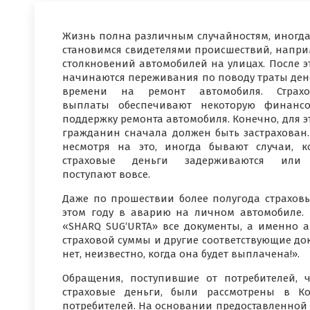
Жизнь полна различным случайностям, иногд
становимся свидетелями происшествий, напри
столкновений автомобилей на улицах. После э
начинаются переживания по поводу траты ден
времени на ремонт автомобиля. Страхо
выплаты обеспечивают некоторую финанс
поддержку ремонта автомобиля. Конечно, для э
гражданин сначала должен быть застрахован.
несмотря на это, иногда бывают случаи, к
страховые деньги задерживаются или
поступают вовсе.
Даже по прошествии более полугода страхо
этом году в аварию на личном автомобиле.
«SHARQ SUG‘URTA» все документы, а именно а
страховой суммы и другие соответствующие док
нет, неизвестно, когда она будет выплачена!».
Обращения, поступившие от потребителей, 
страховые деньги, были рассмотрены в К
потребителей. На основании предоставленной 