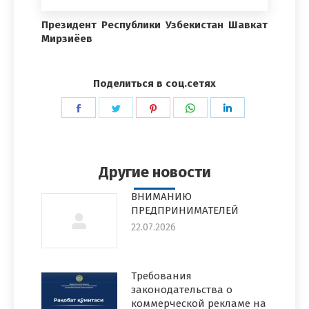
Президент Республики Узбекистан Шавкат
Мирзиёев
Поделиться в соц.сетях
Поделиться
Поделиться
Поделиться
Поделиться
Поделиться
в
в
в
в
в
Facebook
Twitter
Pinterest
WhatsApp
LinkedIn
Другие новости
ВНИМАНИЮ
ПРЕДПРИНИМАТЕЛЕЙ
22.07.2026
Требования
законодательства о
коммерческой рекламе на