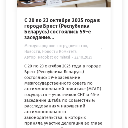
С 20 по 23 октября 2025 года в
городе Брест (Республика
Беларусь) состоялись 59-е
заседание…
Международное сотрудничество
,
Новости
,
Новости Комитета
Автор:
Raqobat qo'mitasi
22.10.2025
С 20 по 23 октября 2025 года в городе
Брест (Республика Беларусь)
состоялись 59-е заседание
Межгосударственного совета по
антимонопольной политике (МСАП)
государств – участников СНГ и 45-е
заседание Штаба по Совместным
расследованиям нарушений
антимонопольного
законодательства, в которых
приняла участие делегация во главе