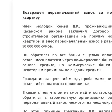
Возвращен первоначальный взнос за но
квартиру
Член молодой семьи Д.K., проживающи
Касанском районе заключил договор
строительной организацией на покупку н
квартиры и внес первоначальный взнос в раз
30 000 000 сумов.
Он обратился во все банки с целью опла
оставшиеся платежи через коммерческие банк
основе кредита, но коммерческие банки
некоторым причинам не выдали кредиты.
Гражданин, застрявший между проблемами, не 
оставшийся платеж за новое жилье.
В связи с тем, что он не смог найти остаток 
обратился в строительную организацию, р
первоначальный взнос, несмотря на неоднокр
По этой причине гражданин Д.K. напра