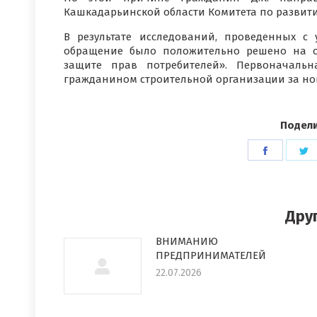
Кашкадарьинской области Комитета по развити
В результате исследований, проведенных с 
обращение было положительно решено на ос
защите прав потребителей». Первоначальн
гражданином строительной организации за нов
Подели
Поделит
П
в
в
Faceboo
T
Дру
ВНИМАНИЮ
ПРЕДПРИНИМАТЕЛЕЙ
22.07.2026