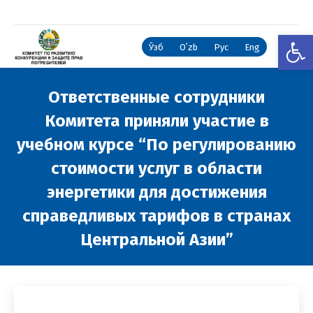
Откры
Ўзб
Oʻzb
Рус
Eng
Ответственные сотрудники
Комитета приняли участие в
учебном курсе “По регулированию
стоимости услуг в области
энергетики для достижения
справедливых тарифов в странах
Центральной Азии”
Вы здесь: