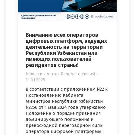
Вниманию всех операторов
цифровых платформ, ведущих
деятельность на территории
Республики Узбекистан или
имеющих пользователей-
резидентов страны!
Новости
Автор:
Raqobat qo'mitasi
31.01.2025
В соответствии с приложением №2 к
Постановлению Кабинета
Министров Республики Узбекистан
№256 от 1 мая 2024 года утверждено
Положение о порядке признания
доминирующего положения и
превосходной переговорной силы
оператора цифровой платформы.