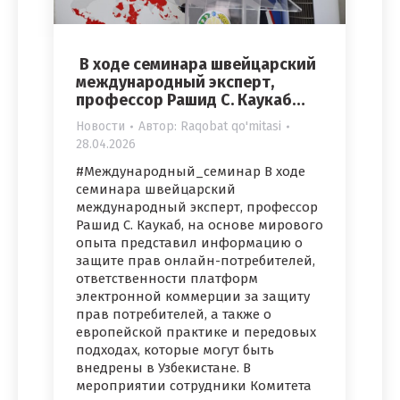
В ходе семинара швейцарский
международный эксперт,
профессор Рашид С. Каукаб…
Новости
Автор:
Raqobat qo'mitasi
28.04.2026
#Международный_семинар В ходе
семинара швейцарский
международный эксперт, профессор
Рашид С. Каукаб, на основе мирового
опыта представил информацию о
защите прав онлайн-потребителей,
ответственности платформ
электронной коммерции за защиту
прав потребителей, а также о
европейской практике и передовых
подходах, которые могут быть
внедрены в Узбекистане. В
мероприятии сотрудники Комитета