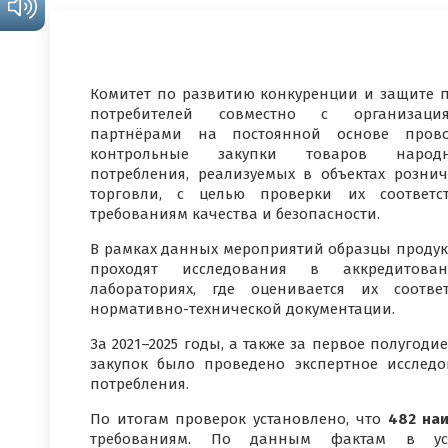
Комитет по развитию конкуренции и защите 
потребителей совместно с организация
партнёрами на постоянной основе прово
контрольные закупки товаров народн
потребления, реализуемых в объектах розни
торговли, с целью проверки их соответс
требованиям качества и безопасности.
В рамках данных мероприятий образцы проду
проходят исследования в аккредитован
лабораториях, где оценивается их соотве
нормативно-технической документации.
За 2021–2025 годы, а также за первое полугод
закупок было проведено экспертное исслед
потребления.
По итогам проверок установлено, что
482 на
требованиям. По данным фактам в уст