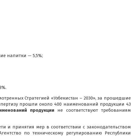
ие напитки — 5,5%;
8%.
смотренных Стратегией «Узбекистан – 2030», за прошедшие
кспертизу прошли около 400 наименований продукции 43
именований продукции
не соответствуют требованиям
ти и принятия мер в соответствии с законодательством
гентство по техническому регулированию Республики