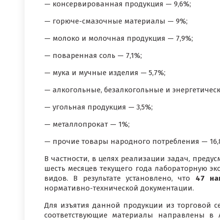
— консервированная продукция — 9,6%;
— горюче-смазочные материалы — 9%;
— молоко и молочная продукция — 7,9%;
— поваренная соль — 7,1%;
— мука и мучные изделия — 5,7%;
— алкогольные, безалкогольные и энергетическ
— угольная продукция — 3,5%;
— металлопрокат — 1%;
— прочие товары народного потребления — 16,
В частности, в целях реализации задач, преду
шесть месяцев текущего года лабораторную э
видов. В результате установлено, что
47 на
нормативно-технической документации.
Для изъятия данной продукции из торговой се
соответствующие материалы направлены в А