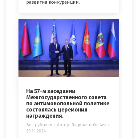
развития конкуренции.
На 57-м заседании
Межгосударственного совета
по антимонопольной политике
состоялась церемония
награждения.
Без рубрики
Автор:
Raqobat qo'mitasi
29.11.2024