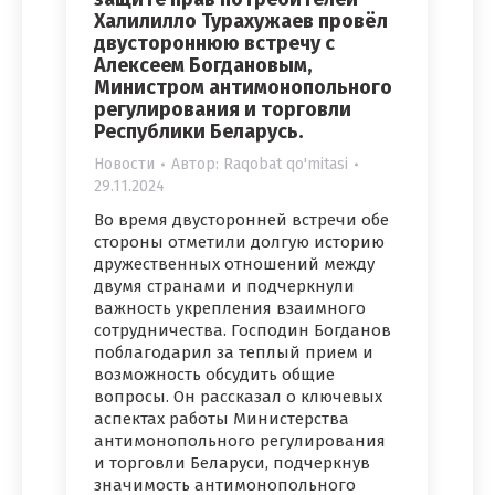
Халилилло Турахужаев провёл
двустороннюю встречу с
Алексеем Богдановым,
Министром антимонопольного
регулирования и торговли
Республики Беларусь.
Новости
Автор:
Raqobat qo'mitasi
29.11.2024
Во время двусторонней встречи обе
стороны отметили долгую историю
дружественных отношений между
двумя странами и подчеркнули
важность укрепления взаимного
сотрудничества. Господин Богданов
поблагодарил за теплый прием и
возможность обсудить общие
вопросы. Он рассказал о ключевых
аспектах работы Министерства
антимонопольного регулирования
и торговли Беларуси, подчеркнув
значимость антимонопольного