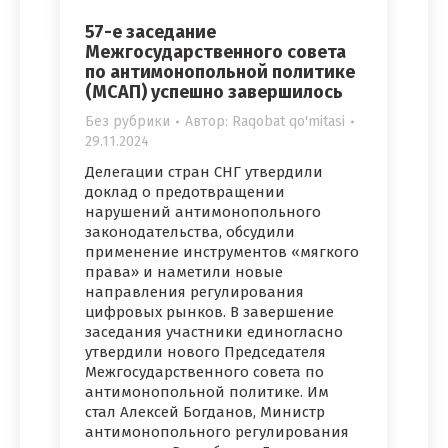
57-е заседание
Межгосударственного совета
по антимонопольной политике
(МСАП) успешно завершилось
Без рубрики
Автор:
Raqobat qo'mitasi
29.11.2024
Делегации стран СНГ утвердили
доклад о предотвращении
нарушений антимонопольного
законодательства, обсудили
применение инструментов «мягкого
права» и наметили новые
направления регулирования
цифровых рынков. В завершение
заседания участники единогласно
утвердили нового Председателя
Межгосударственного совета по
антимонопольной политике. Им
стал Алексей Богданов, Министр
антимонопольного регулирования