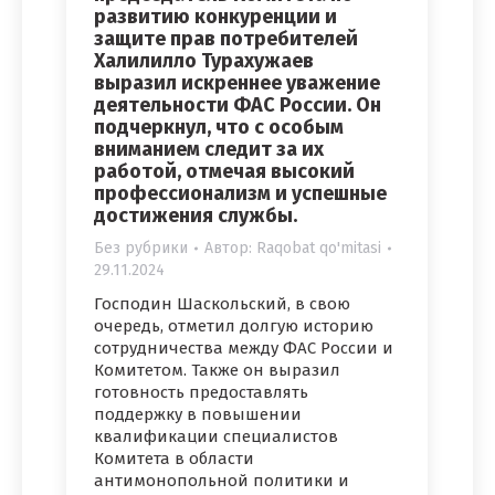
развитию конкуренции и
защите прав потребителей
Халилилло Турахужаев
выразил искреннее уважение
деятельности ФАС России. Он
подчеркнул, что с особым
вниманием следит за их
работой, отмечая высокий
профессионализм и успешные
достижения службы.
Без рубрики
Автор:
Raqobat qo'mitasi
29.11.2024
Господин Шаскольский, в свою
очередь, отметил долгую историю
сотрудничества между ФАС России и
Комитетом. Также он выразил
готовность предоставлять
поддержку в повышении
квалификации специалистов
Комитета в области
антимонопольной политики и