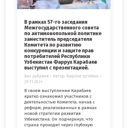
В рамках 57-го заседания
Межгосударственного совета
по антимонопольной политике
заместитель председателя
Комитета по развитию
конкуренции и защите прав
потребителей Республики
Узбекистан Фаррух Карабаев
выступил с презентацией.
Без рубрики
Автор:
Raqobat qo'mitasi
29.11.2024
В своем выступлении Карабаев
кратко ознакомил участников с
деятельностью Комитета, начав с
реформ, реализованных в рамках
новой стратегии развития
Узбекистана. Он подчеркнул, что
страна проходит через глубокую