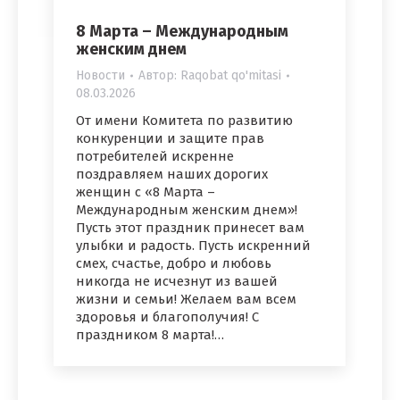
8 Марта – Международным
женским днем
Новости
Автор:
Raqobat qo'mitasi
08.03.2026
От имени Комитета по развитию
конкуренции и защите прав
потребителей искренне
поздравляем наших дорогих
женщин с «8 Марта –
Международным женским днем»!
Пусть этот праздник принесет вам
улыбки и радость. Пусть искренний
смех, счастье, добро и любовь
никогда не исчезнут из вашей
жизни и семьи! Желаем вам всем
здоровья и благополучия! С
праздником 8 марта!…