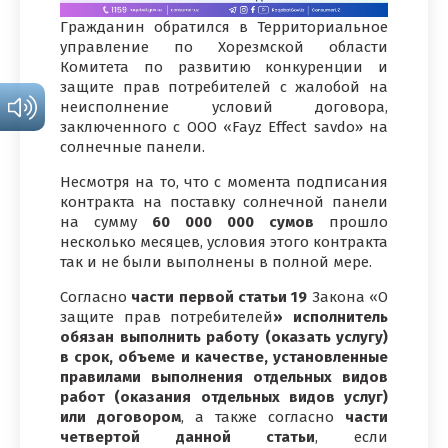
Гражданин обратился в Территориальное
управление по Хорезмской области
Комитета по развитию конкуренции и
защите прав потребителей с жалобой на
неисполнение условий договора,
заключенного с ООО «Fayz Effect savdo» на
солнечные панели.
Несмотря на то, что с момента подписания
контракта на поставку солнечной панели
на сумму
60 000 000 сумов
прошло
несколько месяцев, условия этого контракта
так и не были выполнены в полной мере.
Согласно
части первой статьи 19
Закона «О
защите прав потребителей
» исполнитель
обязан выполнить работу (оказать услугу)
в срок, объеме и качестве, установленные
правилами выполнения отдельных видов
работ (оказания отдельных видов услуг)
или договором
, а также согласно
части
четвертой данной статьи
, если