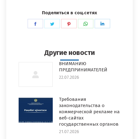
Поделиться в соц.сетях
Поделиться
Поделиться
Поделиться
Поделиться
Поделиться
в
в
в
в
в
Facebook
Twitter
Pinterest
WhatsApp
LinkedIn
Другие новости
ВНИМАНИЮ
ПРЕДПРИНИМАТЕЛЕЙ
22.07.2026
Требования
законодательства о
коммерческой рекламе на
веб-сайтах
государственных органов
21.07.2026