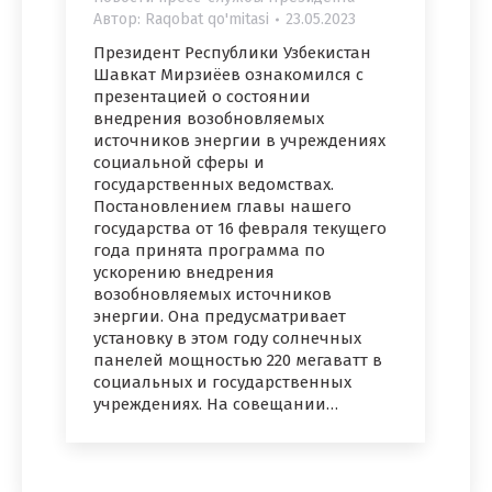
Автор:
Raqobat qo'mitasi
23.05.2023
Президент Республики Узбекистан
Шавкат Мирзиёев ознакомился с
презентацией о состоянии
внедрения возобновляемых
источников энергии в учреждениях
социальной сферы и
государственных ведомствах.
Постановлением главы нашего
государства от 16 февраля текущего
года принята программа по
ускорению внедрения
возобновляемых источников
энергии. Она предусматривает
установку в этом году солнечных
панелей мощностью 220 мегаватт в
социальных и государственных
учреждениях. На совещании…