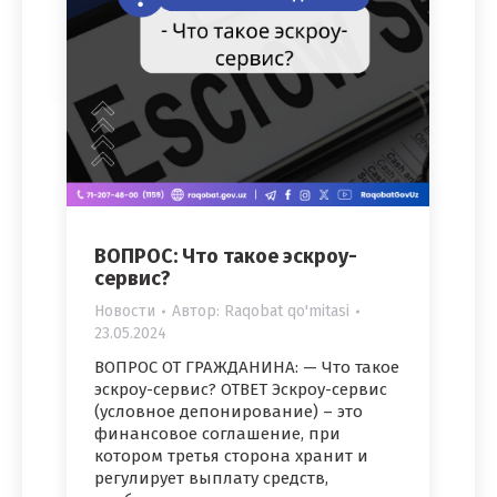
ВОПРОС: Что такое эскроу-
сервис?
Новости
Автор:
Raqobat qo'mitasi
23.05.2024
ВОПРОС ОТ ГРАЖДАНИНА: — Что такое
эскроу-сервис? ОТВЕТ Эскроу-сервис
(условное депонирование) – это
финансовое соглашение, при
котором третья сторона хранит и
регулирует выплату средств,