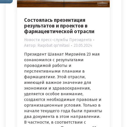
Состоялась презентация
результатов и проектов в
фармацевтической отрасли
Новости пресс-службы Президента
Автор:
Raqobat qo'mitasi
23.05.2024
Президент Шавкат Мирзиёев 23 мая
ознакомился с результатами
проводимой работы и
перспективными планами в
фармацевтике. Этой отрасли,
имеющей важное значение для
экономики и здравоохранения,
уделяется особое внимание,
создаются необходимые правовые и
организационные условия. Только в
начале текущего года были приняты
два документа в этом направлении.
В частности, в соответствии с