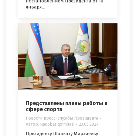
постановлением Президента от 10
января…
Представлены планы работы в
сфере спорта
Новости пресс-службы Президента
Автор:
Raqobat qo'mitasi
23.05.2024
Президенту Шавкату Мирзиёеву