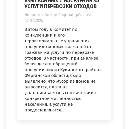
ВЗЫСКАННЫХ С НАСЕЛЕНИЯ ЗА
УСЛУГИ ПЕРЕВОЗКИ ОТХОДОВ
Новости
Автор:
Raqobat qo'mitasi
02.07.2025
В этом году в Комитет по
конкуренции и его
территориальные управления
поступило множество жалоб от
граждан на услуги по перевозке
отходов. В частности, при анализе
более десяти обращений,
поступивших из Кувинского района
Ферганской области, было
выявлено, что мусор из домов не
вывозится, плата не
устанавливается в соответствии с
конкретной численностью
населения, а услуги не
предоставляются…