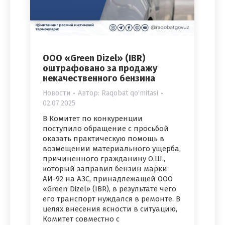
ООО «Green Dizel» (IBR)
оштрафовано за продажу
некачественного бензина
Новости
Автор:
Raqobat qo'mitasi
02.07.2025
В Комитет по конкуренции
поступило обращение с просьбой
оказать практическую помощь в
возмещении материального ущерба,
причиненного гражданину О.Ш.,
который заправил бензин марки
АИ-92 на АЗС, принадлежащей ООО
«Green Dizel» (IBR), в результате чего
его транспорт нуждался в ремонте. В
целях внесения ясности в ситуацию,
Комитет совместно с