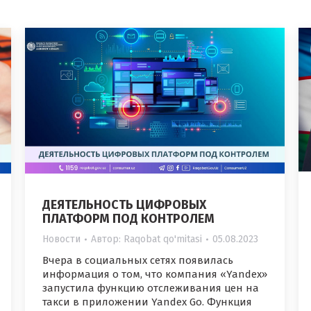
ДЕЯТЕЛЬНОСТЬ ЦИФРОВЫХ
ПЛАТФОРМ ПОД КОНТРОЛЕМ
Новости
Автор:
Raqobat qo'mitasi
05.08.2023
Вчера в социальных сетях появилась
информация о том, что компания «Yandex»
запустила функцию отслеживания цен на
такси в приложении Yandex Go. Функция