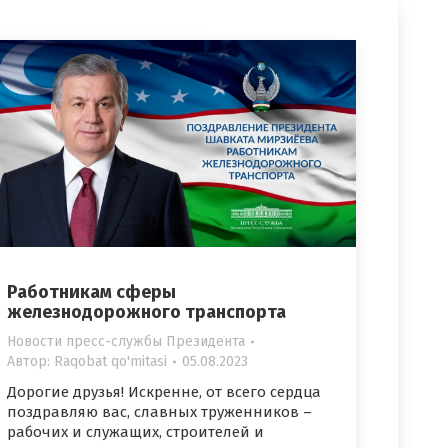
Работникам сферы
железнодорожного транспорта
Новости пресс-службы Президента
Автор:
Raqobat qo'mitasi
05.08.2023
Дорогие друзья! Искренне, от всего сердца
поздравляю вас, славных труженников –
рабочих и служащих, строителей и