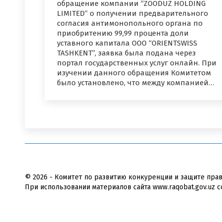
обращение компании “ZOODUZ HOLDING
LIMITED” о получении предварительного
согласия антимонопольного органа по
приобритению 99,99 процента доли
уставного капитала ООО “ORIENTSWISS
TASHKENT”, заявка была подана через
портал государственных услуг онлайн. При
изучении данного обращения Комитетом
было установлено, что между компанией…
© 2026 - Комитет по развитию конкуренции и защите пра
При использовании материалов сайта www.raqobat.gov.uz с