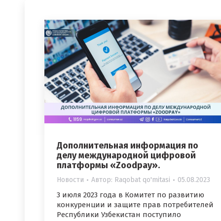
Дополнительная информация по
делу международной цифровой
платформы «Zoodpay».
Новости
Автор:
Raqobat qo'mitasi
05.08.2023
3 июля 2023 года в Комитет по развитию
конкуренции и защите прав потребителей
Республики Узбекистан поступило