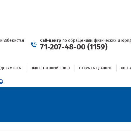
ДОКУМЕНТЫ
ОБЩЕСТВЕННЫЙ СОВЕТ
ОТКРЫТЫЕ ДАННЫЕ
КОНТАКТЫ
и Узбекистан
Call-центр
по обращениям физических и юрид
71-207-48-00 (1159)
ДОКУМЕНТЫ
ОБЩЕСТВЕННЫЙ СОВЕТ
ОТКРЫТЫЕ ДАННЫЕ
КОНТ
НИЦА
AGRAM
ЕТСЯ
ЫВАЕТСЯ
ОМ