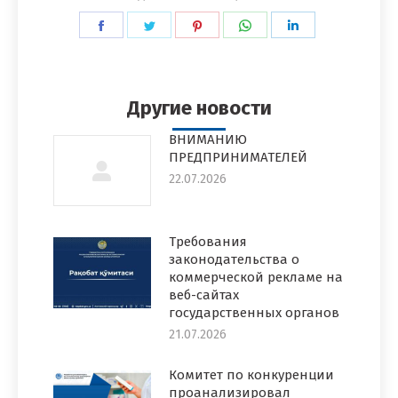
Поделиться
Поделиться
Поделиться
Поделиться
Поделиться
в
в
в
в
в
Facebook
Twitter
Pinterest
WhatsApp
LinkedIn
Другие новости
ВНИМАНИЮ
ПРЕДПРИНИМАТЕЛЕЙ
22.07.2026
Требования
законодательства о
коммерческой рекламе на
веб-сайтах
государственных органов
21.07.2026
Комитет по конкуренции
проанализировал