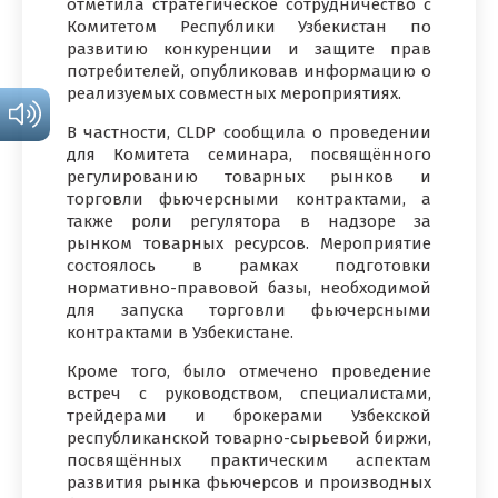
отметила стратегическое сотрудничество с
Комитетом Республики Узбекистан по
развитию конкуренции и защите прав
потребителей, опубликовав информацию о
реализуемых совместных мероприятиях.
В частности, CLDP сообщила о проведении
для Комитета семинара, посвящённого
регулированию товарных рынков и
торговли фьючерсными контрактами, а
также роли регулятора в надзоре за
рынком товарных ресурсов. Мероприятие
состоялось в рамках подготовки
нормативно-правовой базы, необходимой
для запуска торговли фьючерсными
контрактами в Узбекистане.
Кроме того, было отмечено проведение
встреч с руководством, специалистами,
трейдерами и брокерами Узбекской
республиканской товарно-сырьевой биржи,
посвящённых практическим аспектам
развития рынка фьючерсов и производных