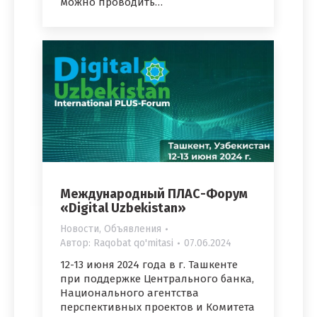
можно проводить…
Международный ПЛАС-Форум
«Digital Uzbekistan»
Новости
,
Объявления
Автор:
Raqobat qo'mitasi
07.06.2024
12-13 июня 2024 года в г. Ташкенте
при поддержке Центрального банка,
Национального агентства
перспективных проектов и Комитета