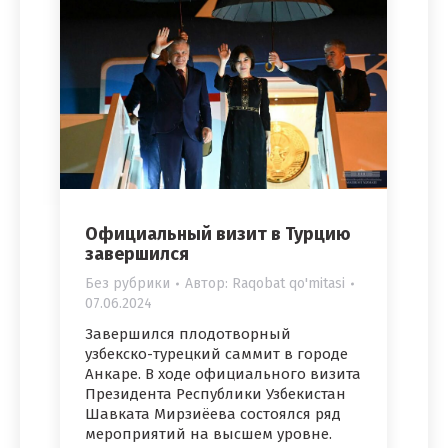
Официальный визит в Турцию
завершился
Без рубрики
Автор:
Raqobat qo'mitasi
07.06.2024
Завершился плодотворный
узбекско-турецкий саммит в городе
Анкаре. В ходе официального визита
Президента Республики Узбекистан
Шавката Мирзиёева состоялся ряд
мероприятий на высшем уровне.