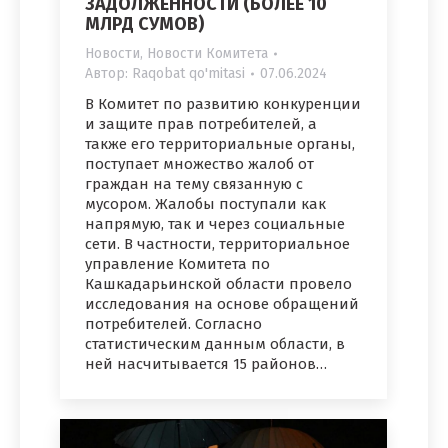
ЗАДОЛЖЕННОСТИ (БОЛЕЕ 10
МЛРД СУМОВ)
Новости
,
Новости Комитета
Автор:
Raqobat qo'mitasi
07.06.2024
В Комитет по развитию конкуренции
и защите прав потребителей, а
также его территориальные органы,
поступает множество жалоб от
граждан на тему связанную с
мусором. Жалобы поступали как
напрямую, так и через социальные
сети. В частности, территориальное
управление Комитета по
Кашкадарьинской области провело
исследования на основе обращений
потребителей. Согласно
статистическим данным области, в
ней насчитывается 15 районов…