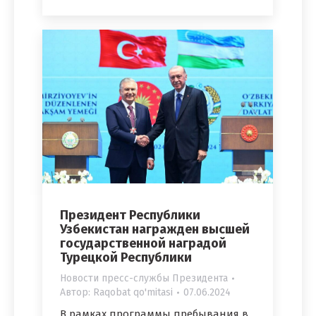
Президент Республики
Узбекистан награжден высшей
государственной наградой
Турецкой Республики
Новости пресс-службы Президента
Автор:
Raqobat qo'mitasi
07.06.2024
В рамках программы пребывания в