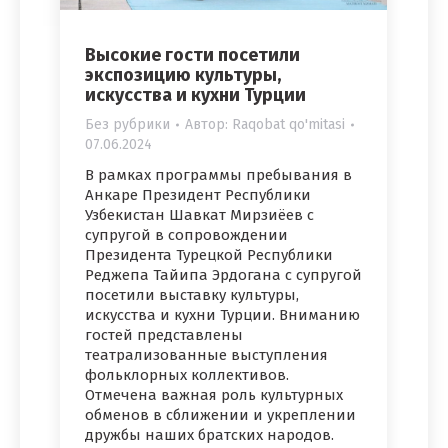
Высокие гости посетили
экспозицию культуры,
искусства и кухни Турции
Без рубрики
Автор:
Raqobat qo'mitasi
07.06.2024
В рамках программы пребывания в
Анкаре Президент Республики
Узбекистан Шавкат Мирзиёев с
супругой в сопровождении
Президента Турецкой Республики
Реджепа Тайипа Эрдогана с супругой
посетили выставку культуры,
искусства и кухни Турции. Вниманию
гостей представлены
театрализованные выступления
фольклорных коллективов.
Отмечена важная роль культурных
обменов в сближении и укреплении
дружбы наших братских народов.