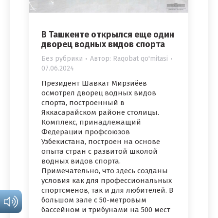
В Ташкенте открылся еще один
дворец водных видов спорта
Без рубрики
Автор:
Raqobat qo'mitasi
07.06.2024
Президент Шавкат Мирзиёев
осмотрел дворец водных видов
спорта, построенный в
Яккасарайском районе столицы.
Комплекс, принадлежащий
Федерации профсоюзов
Узбекистана, построен на основе
опыта стран с развитой школой
водных видов спорта.
Примечательно, что здесь созданы
условия как для профессиональных
спортсменов, так и для любителей. В
большом зале с 50-метровым
бассейном и трибунами на 500 мест