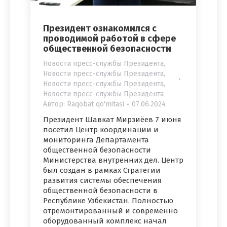
Президент ознакомился с
проводимой работой в сфере
общественной безопасности
Новости пресс-службы Президента
,
Новости пресс-службы Президента
,
Новости пресс-службы Президента
,
Новости пресс-службы Президента
Автор:
Raqobat qo'mitasi
07.06.2024
Президент Шавкат Мирзиёев 7 июня
посетил Центр координации и
мониторинга Департамента
общественной безопасности
Министерства внутренних дел. Центр
был создан в рамках Стратегии
развития системы обеспечения
общественной безопасности в
Республике Узбекистан. Полностью
отремонтированный и современно
оборудованный комплекс начал