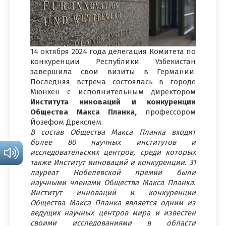
14 октября 2024 года делегация Комитета по
конкуренции Республики Узбекистан
завершила свои визиты в Германии.
Последняя встреча состоялась в городе
Мюнхен с исполнительным директором
Института инноваций и конкуренции
Общества Макса Планка,
профессором
Йозефом Дрекслем.
В состав Общества Макса Планка входит
более 80 научных институтов и
исследовательских центров, среди которых
также Институт инноваций и конкуренции. 31
лауреат Нобелевской премии были
научными членами Общества Макса Планка.
Институт инноваций и конкуренции
Общества Макса Планка является одним из
ведущих научных центров мира и известен
своими исследованиями в области