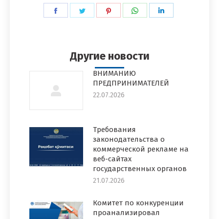
Поделиться
Поделиться
Поделиться
Поделиться
Поделиться
в
в
в
в
в
Facebook
Twitter
Pinterest
WhatsApp
LinkedIn
Другие новости
ВНИМАНИЮ
ПРЕДПРИНИМАТЕЛЕЙ
22.07.2026
Требования
законодательства о
коммерческой рекламе на
веб-сайтах
государственных органов
21.07.2026
Комитет по конкуренции
проанализировал