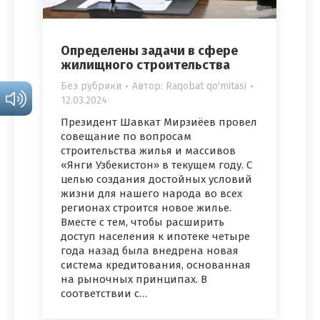
Определены задачи в сфере
жилищного строительства
Без рубрики
Автор:
Raqobat qo'mitasi
12.03.2024
Президент Шавкат Мирзиёев провел
совещание по вопросам
строительства жилья и массивов
«Янги Узбекистон» в текущем году. С
целью создания достойных условий
жизни для нашего народа во всех
регионах строится новое жилье.
Вместе с тем, чтобы расширить
доступ населения к ипотеке четыре
года назад была внедрена новая
система кредитования, основанная
на рыночных принципах. В
соответствии с…