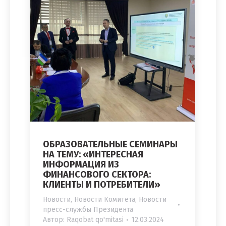
ОБРАЗОВАТЕЛЬНЫЕ СЕМИНАРЫ
НА ТЕМУ: «ИНТЕРЕСНАЯ
ИНФОРМАЦИЯ ИЗ
ФИНАНСОВОГО СЕКТОРА:
КЛИЕНТЫ И ПОТРЕБИТЕЛИ»
Новости
,
Новости Комитета
,
Новости
пресс-службы Президента
Автор:
Raqobat qo'mitasi
12.03.2024