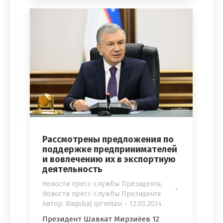
Рассмотрены предложения по
поддержке предпринимателей
и вовлечению их в экспортную
деятельность
Новости пресс-службы Президента
,
Новости пресс-службы Президента
Автор:
Raqobat qo'mitasi
12.03.2024
Президент Шавкат Мирзиёев 12