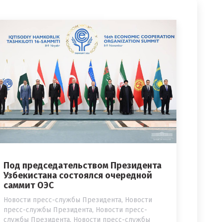
Под председательством Президента
Узбекистана состоялся очередной
саммит ОЭС
Новости пресс-службы Президента
,
Новости
пресс-службы Президента
,
Новости пресс-
службы Президента
,
Новости пресс-службы