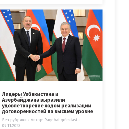
Лидеры Узбекистана и
Азербайджана выразили
удовлетворение ходом реализации
договоренностей на высшем уровне
Без рубрики
Автор:
Raqobat qo'mitasi
09.11.2023