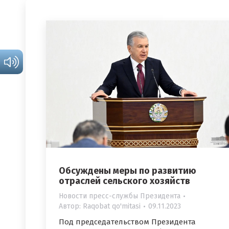
Обсуждены меры по развитию
отраслей сельского хозяйств
Новости пресс-службы Президента
Автор:
Raqobat qo'mitasi
09.11.2023
Под председательством Президента