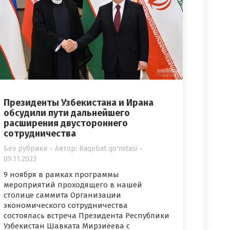
Президенты Узбекистана и Ирана
обсудили пути дальнейшего
расширения двустороннего
сотрудничества
Без рубрики
Автор:
Raqobat qo'mitasi
09.11.2023
9 ноября в рамках программы
мероприятий проходящего в нашей
столице саммита Организации
экономического сотрудничества
состоялась встреча Президента Республики
Узбекистан Шавката Мирзиёева с