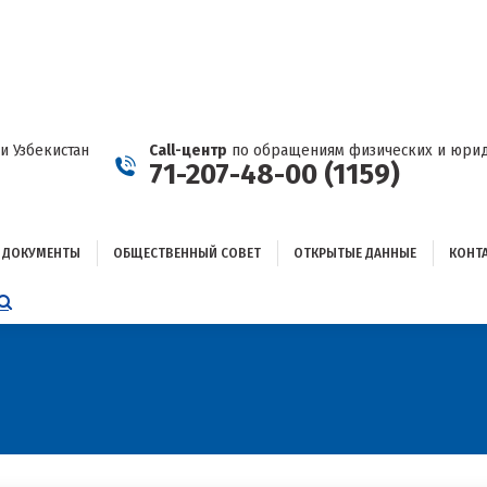
ДОКУМЕНТЫ
ОБЩЕСТВЕННЫЙ СОВЕТ
ОТКРЫТЫЕ ДАННЫЕ
КОНТАКТЫ
и Узбекистан
Call-центр
по обращениям физических и юрид
71-207-48-00 (1159)
ДОКУМЕНТЫ
ОБЩЕСТВЕННЫЙ СОВЕТ
ОТКРЫТЫЕ ДАННЫЕ
КОНТ
НИЦА
AGRAM
ЕТСЯ
ЫВАЕТСЯ
ОМ