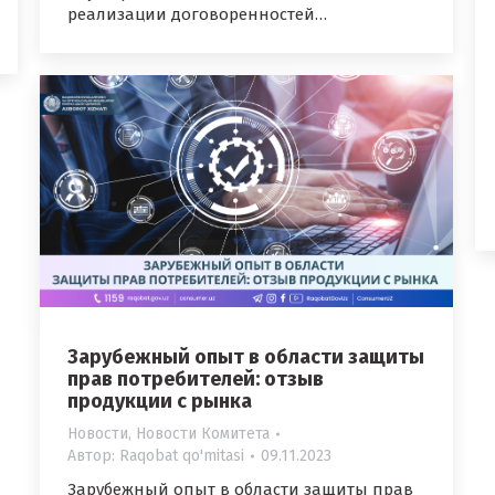
реализации договоренностей…
Зарубежный опыт в области защиты
прав потребителей: отзыв
продукции с рынка
Новости
,
Новости Комитета
Автор:
Raqobat qo'mitasi
09.11.2023
Зарубежный опыт в области защиты прав