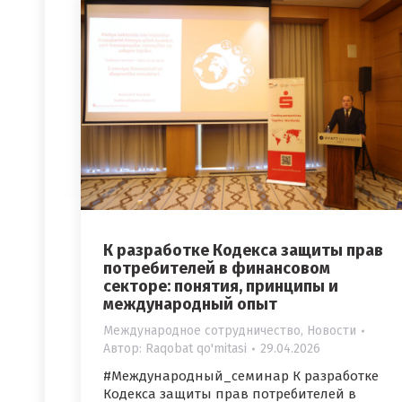
К разработке Кодекса защиты прав
потребителей в финансовом
секторе: понятия, принципы и
международный опыт
Международное сотрудничество
,
Новости
Автор:
Raqobat qo'mitasi
29.04.2026
#Международный_семинар К разработке
Кодекса защиты прав потребителей в