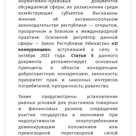
нормативно-правовых документов
обсуждаемой сферы, их разъяснении среди
хозяйствующих субъектов. Высказаны
мнения об антимонопольном
законодательстве республики — открытом,
прозрачном и близком к международной
практике. Основной регулятор данной
сферы — Закон Республики Узбекистан
«О
конкуренции»
, вступивший в силу 4
октября 2023 года.
Статья 5
данного
документа регламентирует основные
принципы в области конкуренции:
добросовестную конкуренцию; законность;
приоритет прав и законных интересов
потребителей; прозрачность; равенство.
Также предусмотрены установление
равных условий для участников товарных
и финансовых рынков, сокращение
участия государства в экономике при
недопустимости злоупотреблениям
доминирующим положением или
превосходной переговорной силой