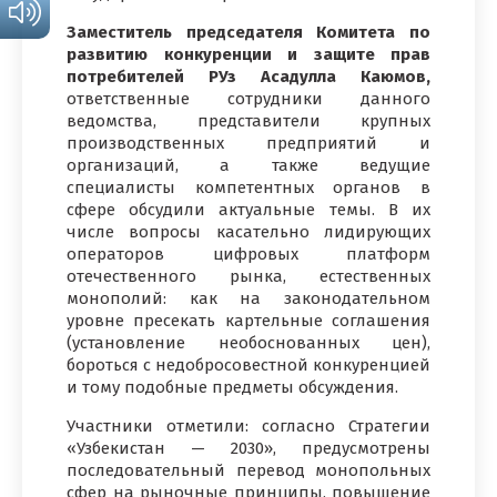
Заместитель председателя Комитета по
развитию конкуренции и защите прав
потребителей РУз Асадулла Каюмов,
ответственные сотрудники данного
ведомства, представители крупных
производственных предприятий и
организаций, а также ведущие
специалисты компетентных органов в
сфере обсудили актуальные темы. В их
числе вопросы касательно лидирующих
операторов цифровых платформ
отечественного рынка, естественных
монополий: как на законодательном
уровне пресекать картельные соглашения
(установление необоснованных цен),
бороться с недобросовестной конкуренцией
и тому подобные предметы обсуждения.
Участники отметили: согласно Стратегии
«Узбекистан — 2030», предусмотрены
последовательный перевод монопольных
сфер на рыночные принципы, повышение