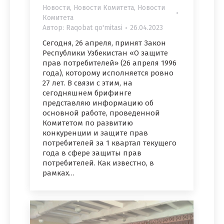
Новости
,
Новости Комитета
,
Новости
Комитета
Автор:
Raqobat qo'mitasi
26.04.2023
Сегодня, 26 апреля, принят Закон
Республики Узбекистан «О защите
прав потребителей» (26 апреля 1996
года), которому исполняется ровно
27 лет. В связи с этим, на
сегодняшнем брифинге
представляю информацию об
основной работе, проведенной
Комитетом по развитию
конкуренции и защите прав
потребителей за 1 квартал текущего
года в сфере защиты прав
потребителей. Как известно, в
рамках…