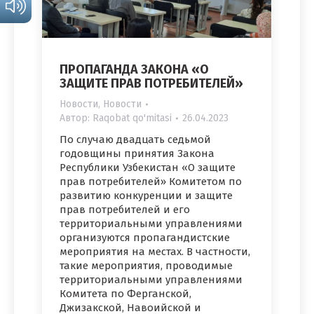
ПРОПАГАНДА ЗАКОНА «О
ЗАЩИТЕ ПРАВ ПОТРЕБИТЕЛЕЙ»
Новости
,
Новости
Автор:
Raqobat qo'mitasi
26.04.2023
По случаю двадцать седьмой
годовщины принятия Закона
Республики Узбекистан «О защите
прав потребителей» Комитетом по
развитию конкуренции и защите
прав потребителей и его
территориальными управлениями
организуются пропагандистские
мероприятия на местах. В частности,
такие мероприятия, проводимые
территориальными управлениями
Комитета по Ферганской,
Джизакской, Навоийской и