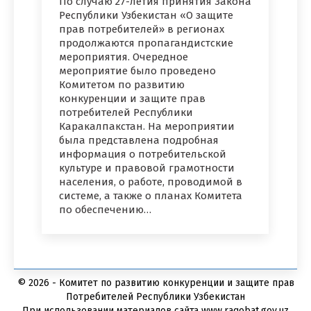
По случаю 27-летия принятия Закона
Республики Узбекистан «О защите
прав потребителей» в регионах
продолжаются пропагандистские
мероприятия. Очередное
мероприятие было проведено
Комитетом по развитию
конкуренции и защите прав
потребителей Республики
Каракалпакстан. На мероприятии
была представлена подробная
информация о потребительской
культуре и правовой грамотности
населения, о работе, проводимой в
системе, а также о планах Комитета
по обеспечению…
© 2026 - Комитет по развитию конкуренции и защите прав
Потребителей Республики Узбекистан
При использовании материалов сайта www.raqobat.gov.uz