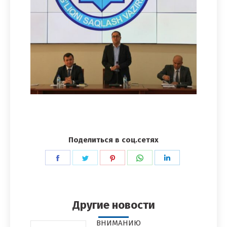
Поделиться в соц.сетях
Поделиться
Поделиться
Поделиться
Поделиться
Поделиться
в
в
в
в
в
Facebook
Twitter
Pinterest
WhatsApp
LinkedIn
Другие новости
ВНИМАНИЮ