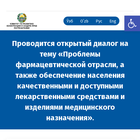
Откры
Ўзб
Oʻzb
Рус
Eng
Проводится открытый диалог на
тему «Проблемы
фармацевтической отрасли, а
также обеспечение населения
качественными и доступными
лекарственными средствами и
изделиями медицинского
назначения».
Вы здесь: