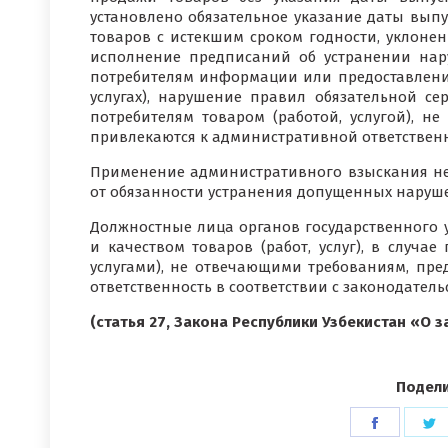
установлено обязательное указание даты выпу
товаров с истекшим сроком годности, уклоне
исполнение предписаний об устранении нар
потребителям информации или предоставление
услугах), нарушение правил обязательной се
потребителям товаром (работой, услугой), 
привлекаются к административной ответственн
Применение административного взыскания не 
от обязанности устранения допущенных наруш
Должностные лица органов государственного 
и качеством товаров (работ, услуг), в случа
услугами), не отвечающими требованиям, предъ
ответственность в соответствии с законодатель
(статья 27, Закона Республики Узбекистан «О 
Подели
Поделит
П