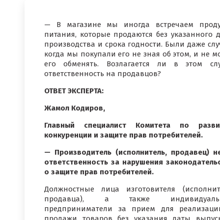
— В магазине мы иногда встречаем прод
питания, которые продаются без указанного 
производства и срока годности. Были даже слу
когда мы покупали его не зная об этом, и не м
его обменять. Возлагается ли в этом сл
ответственность на продавцов?
ОТВЕТ ЭКСПЕРТА:
Жамол Кодиров,
Главный специалист Комитета по разви
конкуренции и защите прав потребителей.
— Производитель (исполнитель, продавец) н
ответственность за нарушения законодатель
о защите прав потребителей.
Должностные лица изготовителя (исполнит
продавца), а также индивидуаль
предприниматели за прием для реализац
продажи товаров без указания даты выпуск