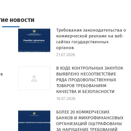
в
в
в
k
witter
Pinterest
WhatsApp
LinkedIn
гие новости
Требования законодательства о
коммерческой рекламе на веб-
сайтах государственных
органов
21.07.2026
В ХОДЕ КОНТРОЛЬНЫХ ЗАКУПОК
 в
ВЫЯВЛЕНО НЕСООТВЕТСТВИЕ
РЯДА ПРОДОВОЛЬСТВЕННЫХ
ТОВАРОВ ТРЕБОВАНИЯМ
КАЧЕСТВА И БЕЗОПАСНОСТИ
16.07.2026
БОЛЕЕ 20 КОММЕРЧЕСКИХ
БАНКОВ И МИКРОФИНАНСОВЫХ
ОРГАНИЗАЦИЙ ОШТРАФОВАНЫ
ЗА НАРУШЕНИЕ ТРЕБОВАНИЙ