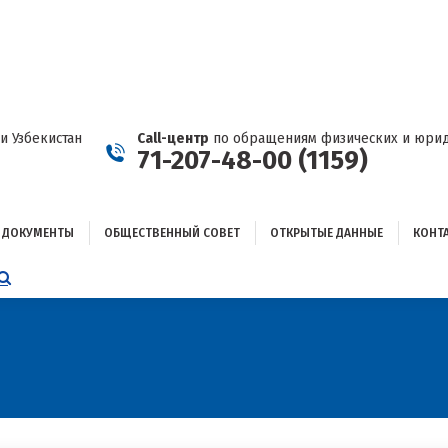
ДОКУМЕНТЫ
ОБЩЕСТВЕННЫЙ СОВЕТ
ОТКРЫТЫЕ ДАННЫЕ
КОНТАКТЫ
и Узбекистан
Call-центр
по обращениям физических и юрид
71-207-48-00 (1159)
ДОКУМЕНТЫ
ОБЩЕСТВЕННЫЙ СОВЕТ
ОТКРЫТЫЕ ДАННЫЕ
КОНТ
НИЦА
AGRAM
ЕТСЯ
ЫВАЕТСЯ
ОМ