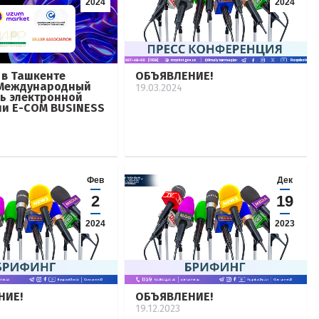
2024
2024
 в Ташкенте
ОБЪЯВЛЕНИЕ!
 Международный
19.03.2024
ь электронной
и E-COM BUSINESS
Фев
Дек
2
19
2024
2023
НИЕ!
ОБЪЯВЛЕНИЕ!
19.12.2023