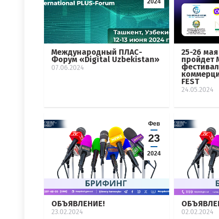
2024
25-26 мая
Международный ПЛАС-
пройдет
Форум «Digital Uzbekistan»
фестивал
07.06.2024
коммерци
FEST
24.05.2024
Фев
23
2024
ОБЪЯВЛЕНИЕ!
ОБЪЯВЛЕ
23.02.2024
02.02.2024