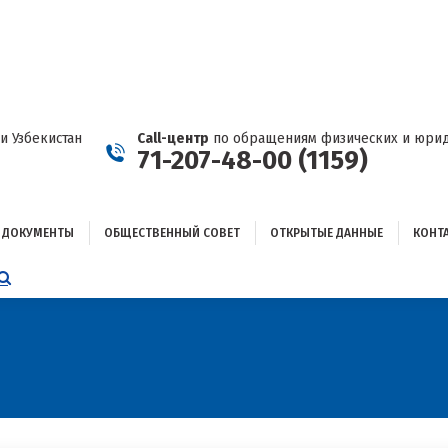
ДОКУМЕНТЫ
ОБЩЕСТВЕННЫЙ СОВЕТ
ОТКРЫТЫЕ ДАННЫЕ
КОНТАКТЫ
и Узбекистан
Call-центр
по обращениям физических и юрид
71-207-48-00 (1159)
ДОКУМЕНТЫ
ОБЩЕСТВЕННЫЙ СОВЕТ
ОТКРЫТЫЕ ДАННЫЕ
КОНТ
НИЦА
AGRAM
ЕТСЯ
ЫВАЕТСЯ
ОМ