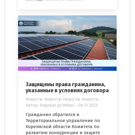
Защищены права гражданина,
указанные в условиях договора
Новости
,
Новости
,
Новости
,
Новости
Автор:
Raqobat qo'mitasi
06.11.2023
Гражданин обратился в
Территориальное управление по
Хорезмской области Комитета по
развитию конкуренции и защите