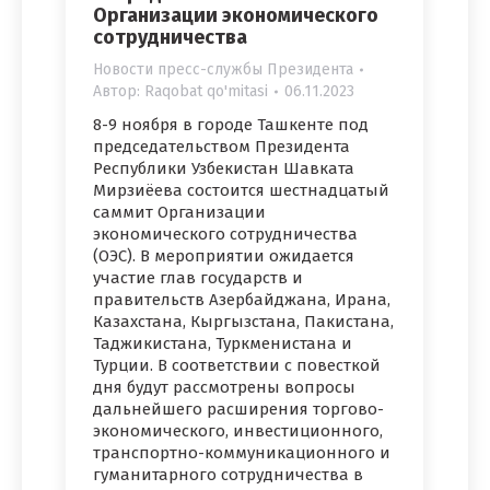
Организации экономического
сотрудничества
Новости пресс-службы Президента
Автор:
Raqobat qo'mitasi
06.11.2023
8-9 ноября в городе Ташкенте под
председательством Президента
Республики Узбекистан Шавката
Мирзиёева состоится шестнадцатый
саммит Организации
экономического сотрудничества
(ОЭС). В мероприятии ожидается
участие глав государств и
правительств Азербайджана, Ирана,
Казахстана, Кыргызстана, Пакистана,
Таджикистана, Туркменистана и
Турции. В соответствии с повесткой
дня будут рассмотрены вопросы
дальнейшего расширения торгово-
экономического, инвестиционного,
транспортно-коммуникационного и
гуманитарного сотрудничества в