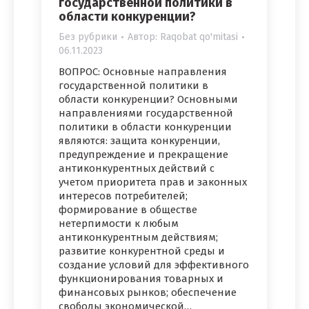
государственной политики в
области конкуренции?
Без рубрики
Автор:
Raqobat qo'mitasi
06.11.2023
ВОПРОС: Основные направления
государственной политики в
области конкуренции? Основными
направлениями государственной
политики в области конкуренции
являются: защита конкуренции,
предупреждение и прекращение
антиконкурентных действий с
учетом приоритета прав и законных
интересов потребителей;
формирование в обществе
нетерпимости к любым
антиконкурентным действиям;
развитие конкурентной среды и
создание условий для эффективного
функционирования товарных и
финансовых рынков; обеспечение
свободы экономической…