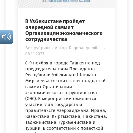
В Узбекистане пройдет
очередной саммит
Организации экономического
сотрудничества
Без рубрики
Автор:
Raqobat qo'mitasi
06.11.2023
8-9 ноября в городе Ташкенте под
председательством Президента
Республики Узбекистан Шавката
Мирзиёева состоится шестнадцатый
саммит Организации
экономического сотрудничества
(ОЭС). В мероприятии ожидается
участие глав государств и
правительств Азербайджана, Ирана,
Казахстана, Кыргызстана, Пакистана,
Таджикистана, Туркменистана и
Турции. В соответствии с повесткой