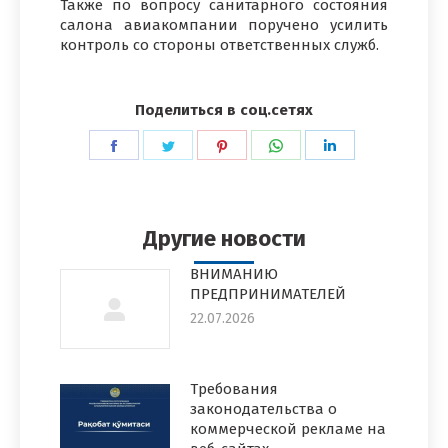
Также по вопросу санитарного состояния
салона авиакомпании поручено усилить
контроль со стороны ответственных служб.
Поделиться в соц.сетях
Поделиться
Поделиться
Поделиться
Поделиться
Поделиться
в
в
в
в
в
Facebook
Twitter
Pinterest
WhatsApp
LinkedIn
Другие новости
ВНИМАНИЮ
ПРЕДПРИНИМАТЕЛЕЙ
22.07.2026
Требования
законодательства о
коммерческой рекламе на