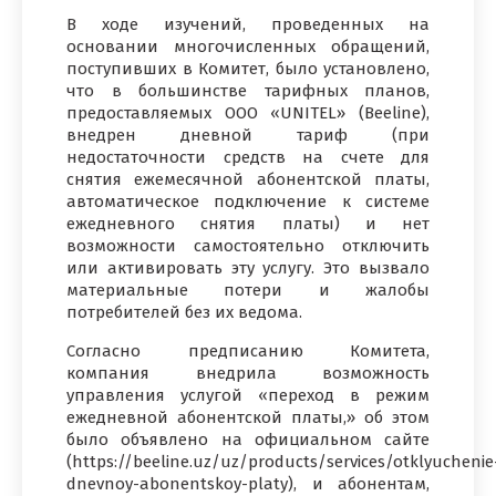
В ходе изучений, проведенных на
основании многочисленных обращений,
поступивших в Комитет, было установлено,
что в большинстве тарифных планов,
предоставляемых ООО «UNITEL» (Beeline),
внедрен дневной тариф (при
недостаточности средств на счете для
снятия ежемесячной абонентской платы,
автоматическое подключение к системе
ежедневного снятия платы) и нет
возможности самостоятельно отключить
или активировать эту услугу. Это вызвало
материальные потери и жалобы
потребителей без их ведома.
Согласно предписанию Комитета,
компания внедрила возможность
управления услугой «переход в режим
ежедневной абонентской платы,» об этом
было объявлено на официальном сайте
(https://beeline.uz/uz/products/services/otklyuchenie
dnevnoy-abonentskoy-platy), и абонентам,