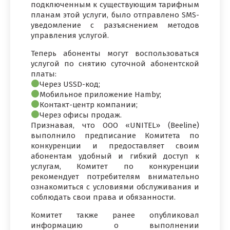
подключенным к существующим тарифным
планам этой услуги, было отправлено SMS-
уведомление с разъяснением методов
управления услугой.
Теперь абоненты могут воспользоваться
услугой по снятию суточной абонентской
платы:
Через USSD-код;
Мобильное приложение Hamby;
Контакт-центр компании;
Через офисы продаж.
Признавая, что ООО «UNITEL» (Beeline)
выполнило предписание Комитета по
конкуренции и предоставляет своим
абонентам удобный и гибкий доступ к
услугам, Комитет по конкуренции
рекомендует потребителям внимательно
ознакомиться с условиями обслуживания и
соблюдать свои права и обязанности.
Комитет также ранее опубликовал
информацию о выполнении