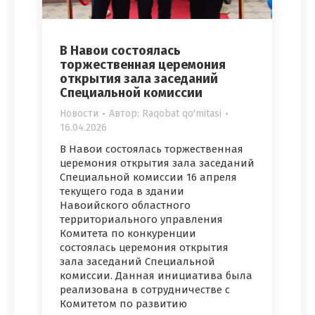
В Навои состоялась
торжественная церемония
открытия зала заседаний
Специальной комиссии
Новости
Автор:
Raqobat qo'mitasi
16.04.2026
В Навои состоялась торжественная
церемония открытия зала заседаний
Специальной комиссии 16 апреля
текущего года в здании
Навоийского областного
территориального управления
Комитета по конкуренции
состоялась церемония открытия
зала заседаний Специальной
комиссии. Данная инициатива была
реализована в сотрудничестве с
Комитетом по развитию