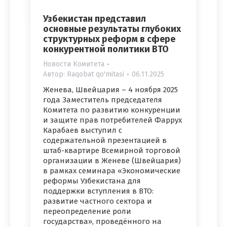
Узбекистан представил
основные результаты глубоких
структурных реформ в сфере
конкурентной политики ВТО
Новости Комитета
Автор:
Raqobat qo'mitasi
06.11.2025
Женева, Швейцария – 4 ноября 2025
года Заместитель председателя
Комитета по развитию конкуренции
и защите прав потребителей Фаррух
Карабаев выступил с
содержательной презентацией в
штаб-квартире Всемирной торговой
организации в Женеве (Швейцария)
в рамках семинара «Экономические
реформы Узбекистана для
поддержки вступления в ВТО:
развитие частного сектора и
переопределение роли
государства», проведённого на