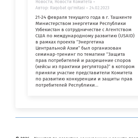
Новости
,
Новости Комитета
Автор:
Raqobat qo'mitasi
24.02.2023
21-24 февраля текущего года в г. Ташкенте
Министерством энергетики Республики
Узбекистан в сотрудничестве с Агентством
США по международному развитию (USAID)
в рамках проекта “Энергетика
Центральной Азии” был организован
семинар-тренинг по тематике “Защита
прав потребителей и разрешение споров
(кейсы из практики регулятора)” в котором
приняли участие представители Комитета
по развитию конкуренции и защиты прав
потребителей Республики…