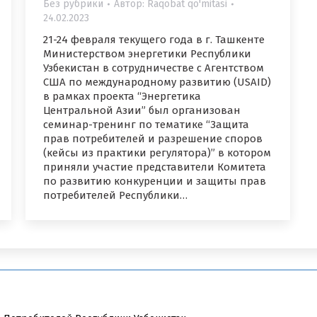
Без рубрики
Автор:
Raqobat qo'mitasi
24.02.2023
21-24 февраля текущего года в г. Ташкенте
Министерством энергетики Республики
Узбекистан в сотрудничестве с Агентством
США по международному развитию (USAID)
в рамках проекта “Энергетика
Центральной Азии” был организован
семинар-тренинг по тематике “Защита
прав потребителей и разрешение споров
(кейсы из практики регулятора)” в котором
приняли участие представители Комитета
по развитию конкуренции и защиты прав
потребителей Республики…