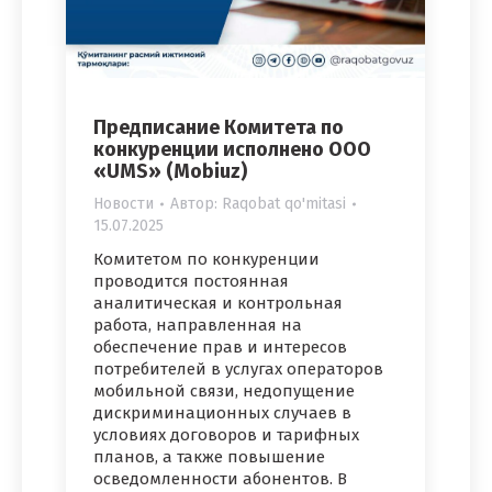
Предписание Комитета по
конкуренции исполнено ООО
«UMS» (Mobiuz)
Новости
Автор:
Raqobat qo'mitasi
15.07.2025
Комитетом по конкуренции
проводится постоянная
аналитическая и контрольная
работа, направленная на
обеспечение прав и интересов
потребителей в услугах операторов
мобильной связи, недопущение
дискриминационных случаев в
условиях договоров и тарифных
планов, а также повышение
осведомленности абонентов. В